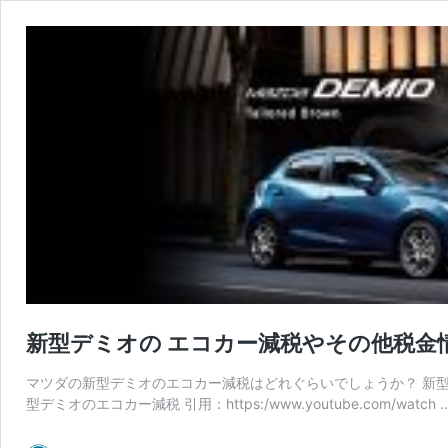
新型デミオの エコカー減税やその他税金
マツダの新型デミオのエコカー減税はどれぐらいでしょうか？ 新
型デミオのエコカー減税 引用：https:/www.youtube.com/watch 