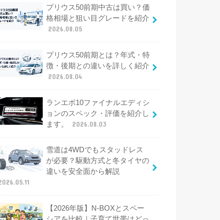
プリウス50前期中古は買い？価
格相場と狙い目グレードを紹介
2026.08.05
プリウス50前期とは？年式・特
徴・後期との違いを詳しく紹介
2026.08.04
ランエボ10ファイナルエディシ
ョンのスペック・評価を紹介し
ます。
2026.08.03
雪道は4WDでもスタッドレス
が必要？駆動方式と冬タイヤの
違いを安全面から解説
2026.05.11
【2026年版】N-BOXとスペー
シアを比較｜子育て世帯はどっ