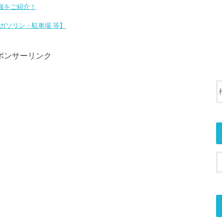
報をご紹介！
・ガソリン・駐車場 等】
ポンサーリンク