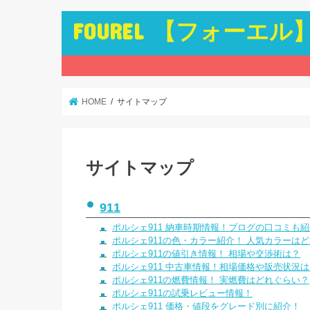
FOUREL 【フォーエル
HOME
サイトマップ
サイトマップ
911
ポルシェ911 納車時期情報！ブログの口コミも
ポルシェ911の色・カラー紹介！ 人気カラーは
ポルシェ911の値引き情報！ 相場や交渉術は？
ポルシェ911 中古車情報！相場価格や販売状況
ポルシェ911の燃費情報！ 実燃費はどれぐらい？
ポルシェ911の試乗レビュー情報！
ポルシェ911 価格・値段をグレード別に紹介！