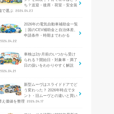
ち？送迎・後席・荷室・安全装
備で選ぶ
2026.04.23
2026年の電気自動車補助金一覧
｜国のCEV補助金と自治体差、
申請条件・時期までわかる
2026.04.22
車検は2か月前のいつから受け
られる？開始日・対象車・満了
日の扱いをわかりやすく解説
2026.04.21
新型ムーヴはスライドドアでど
う変わった？ 2026年時点でタ
ント・旧ムーヴとの違いと買い
替え価値を整理
2026.04.17