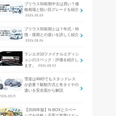
プリウス50前期中古は買い？価
格相場と狙い目グレードを紹介
2026.08.05
プリウス50前期とは？年式・特
徴・後期との違いを詳しく紹介
2026.08.04
ランエボ10ファイナルエディシ
ョンのスペック・評価を紹介し
ます。
2026.08.03
雪道は4WDでもスタッドレス
が必要？駆動方式と冬タイヤの
違いを安全面から解説
2026.05.11
【2026年版】N-BOXとスペー
シアを比較｜子育て世帯はどっ