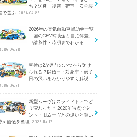
ち？送迎・後席・荷室・安全装
備で選ぶ
2026.04.23
2026年の電気自動車補助金一覧
｜国のCEV補助金と自治体差、
申請条件・時期までわかる
2026.04.22
車検は2か月前のいつから受け
られる？開始日・対象車・満了
日の扱いをわかりやすく解説
2026.04.21
新型ムーヴはスライドドアでど
う変わった？ 2026年時点でタ
ント・旧ムーヴとの違いと買い
替え価値を整理
2026.04.17