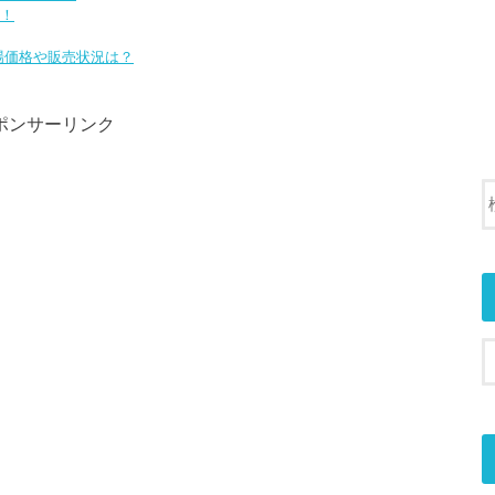
！
場価格や販売状況は？
ポンサーリンク