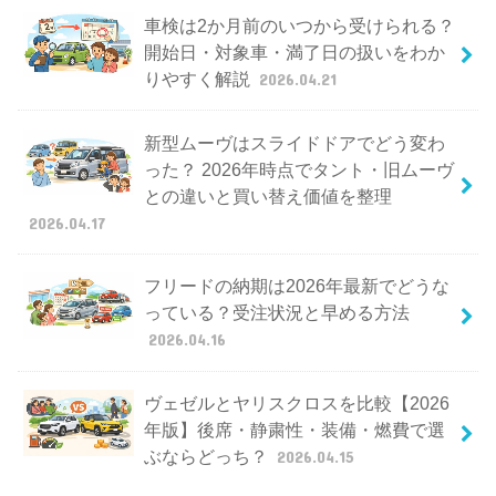
車検は2か月前のいつから受けられる？
開始日・対象車・満了日の扱いをわか
りやすく解説
2026.04.21
新型ムーヴはスライドドアでどう変わ
った？ 2026年時点でタント・旧ムーヴ
との違いと買い替え価値を整理
2026.04.17
フリードの納期は2026年最新でどうな
っている？受注状況と早める方法
2026.04.16
ヴェゼルとヤリスクロスを比較【2026
年版】後席・静粛性・装備・燃費で選
ぶならどっち？
2026.04.15