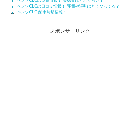
ベンツGLCの燃費情報！ 実燃費はどれぐらい？
ベンツGLCの口コミ情報！ 評価や評判はどうなってる？
ベンツGLC 納車時期情報！
スポンサーリンク