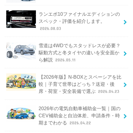
ランエボ10ファイナルエディションの
スペック・評価を紹介します。
2026.08.03
雪道は4WDでもスタッドレスが必要？
駆動方式と冬タイヤの違いを安全面か
ら解説
2026.05.11
【2026年版】N-BOXとスペーシアを比
較｜子育て世帯はどっち？送迎・後
席・荷室・安全装備で選ぶ
2026.04.23
2026年の電気自動車補助金一覧｜国の
CEV補助金と自治体差、申請条件・時
期までわかる
2026.04.22