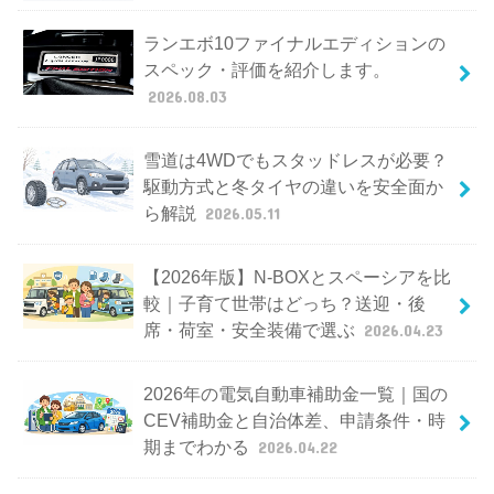
ランエボ10ファイナルエディションの
スペック・評価を紹介します。
2026.08.03
雪道は4WDでもスタッドレスが必要？
駆動方式と冬タイヤの違いを安全面か
ら解説
2026.05.11
【2026年版】N-BOXとスペーシアを比
較｜子育て世帯はどっち？送迎・後
席・荷室・安全装備で選ぶ
2026.04.23
2026年の電気自動車補助金一覧｜国の
CEV補助金と自治体差、申請条件・時
期までわかる
2026.04.22