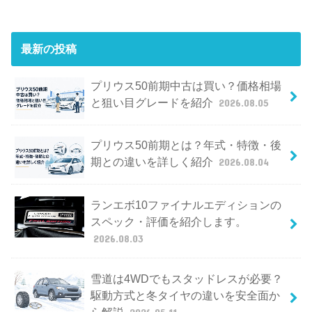
最新の投稿
プリウス50前期中古は買い？価格相場
と狙い目グレードを紹介
2026.08.05
プリウス50前期とは？年式・特徴・後
期との違いを詳しく紹介
2026.08.04
ランエボ10ファイナルエディションの
スペック・評価を紹介します。
2026.08.03
雪道は4WDでもスタッドレスが必要？
駆動方式と冬タイヤの違いを安全面か
ら解説
2026.05.11