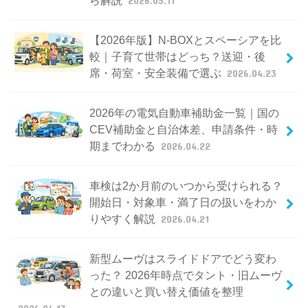
【2026年版】N-BOXとスペーシアを比
較｜子育て世帯はどっち？送迎・後
席・荷室・安全装備で選ぶ
2026.04.23
2026年の電気自動車補助金一覧｜国の
CEV補助金と自治体差、申請条件・時
期までわかる
2026.04.22
車検は2か月前のいつから受けられる？
開始日・対象車・満了日の扱いをわか
りやすく解説
2026.04.21
新型ムーヴはスライドドアでどう変わ
った？ 2026年時点でタント・旧ムーヴ
との違いと買い替え価値を整理
2026.04.17