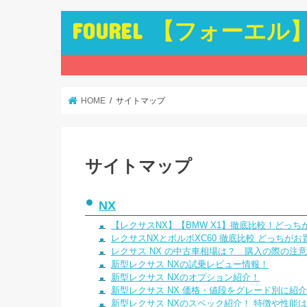
FOUREL 【フォーエル
HOME
サイトマップ
サイトマップ
NX
【レクサスNX】【BMW X1】徹底比較！どっ
レクサスNXとボルボXC60 徹底比較 どっちが
レクサス NX の中古車相場は？ 購入の際の注
新型レクサス NXの試乗レビュー情報！
新型レクサス NXのオプション紹介！
新型レクサス NX 価格・値段をグレード別に紹
新型レクサス NXのスペック紹介！ 特徴や性能