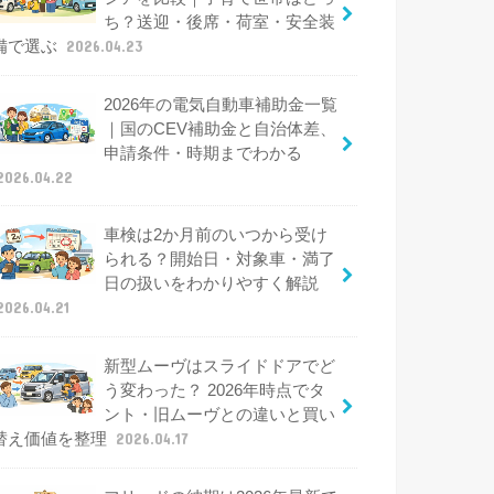
ち？送迎・後席・荷室・安全装
備で選ぶ
2026.04.23
2026年の電気自動車補助金一覧
｜国のCEV補助金と自治体差、
申請条件・時期までわかる
2026.04.22
車検は2か月前のいつから受け
られる？開始日・対象車・満了
日の扱いをわかりやすく解説
2026.04.21
新型ムーヴはスライドドアでど
う変わった？ 2026年時点でタ
ント・旧ムーヴとの違いと買い
替え価値を整理
2026.04.17