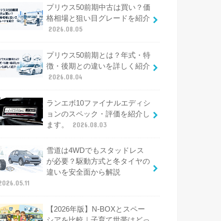
プリウス50前期中古は買い？価
格相場と狙い目グレードを紹介
2026.08.05
プリウス50前期とは？年式・特
徴・後期との違いを詳しく紹介
2026.08.04
ランエボ10ファイナルエディシ
ョンのスペック・評価を紹介し
ます。
2026.08.03
雪道は4WDでもスタッドレス
が必要？駆動方式と冬タイヤの
違いを安全面から解説
2026.05.11
【2026年版】N-BOXとスペー
シアを比較｜子育て世帯はどっ