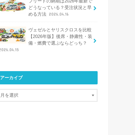
フリードの納期は2026年最新で
どうなっている？受注状況と早
める方法
2026.04.16
ヴェゼルとヤリスクロスを比較
【2026年版】後席・静粛性・装
備・燃費で選ぶならどっち？
2026.04.15
アーカイブ