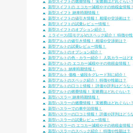
新型スイフトの燃費情報！ 実燃費はどれぐらい
新型スイフトの エコカー減税やその他税金情報
新型スイフト 納車時期情報！
新型スイフトの値引き情報！ 相場や交渉術は？
新型スイフトの試乗レビュー情報！
新型スイフトのオプション紹介！
ミライース(旧モデル)のスペック紹介！ 特徴や
新型アルトの値引き情報！ 相場や交渉術は？
新型アルトの試乗レビュー情報！
新型アルトのオプション紹介！
新型アルトの色・カラー紹介！ 人気カラーはど
新型アルトの エコカー減税やその他税金情報！
新型アルト 納車時期情報！
新型アルト 価格・値段をグレード別に紹介！
新型アルトのスペック紹介！ 特徴や性能は？
新型アルトの口コミ情報！ 評価や評判はどうな
新型アルトの燃費情報！ 実燃費はどれぐらい？
新型ハスラー 納車時期情報！
新型ハスラーの燃費情報！ 実燃費はどれぐらい
新型ハスラーでの車中泊情報！
新型ハスラーの口コミ情報！ 評価や評判はどう
新型ハスラーの試乗レビュー情報！
新型ハスラーの エコカー減税やその他税金情報
新型ハスラーのスペック紹介！ 特徴や性能は？