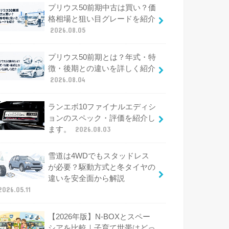
プリウス50前期中古は買い？価
格相場と狙い目グレードを紹介
2026.08.05
プリウス50前期とは？年式・特
徴・後期との違いを詳しく紹介
2026.08.04
ランエボ10ファイナルエディシ
ョンのスペック・評価を紹介し
ます。
2026.08.03
雪道は4WDでもスタッドレス
が必要？駆動方式と冬タイヤの
違いを安全面から解説
2026.05.11
【2026年版】N-BOXとスペー
シアを比較｜子育て世帯はどっ