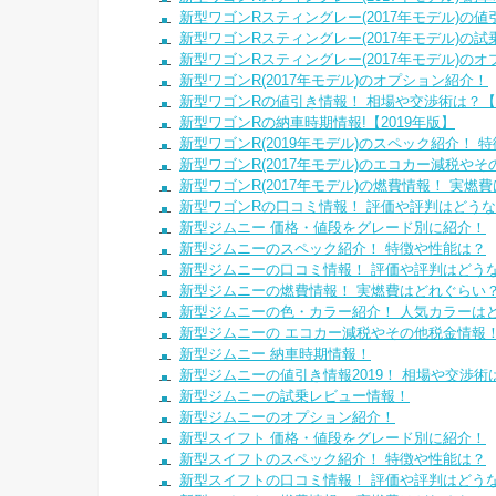
新型ワゴンRスティングレー(2017年モデル)の
新型ワゴンRスティングレー(2017年モデル)の
新型ワゴンRスティングレー(2017年モデル)の
新型ワゴンR(2017年モデル)のオプション紹介！
新型ワゴンRの値引き情報！ 相場や交渉術は？【2
新型ワゴンRの納車時期情報!【2019年版】
新型ワゴンR(2019年モデル)のスペック紹介！ 
新型ワゴンR(2017年モデル)のエコカー減税や
新型ワゴンR(2017年モデル)の燃費情報！ 実燃
新型ワゴンRの口コミ情報！ 評価や評判はどう
新型ジムニー 価格・値段をグレード別に紹介！
新型ジムニーのスペック紹介！ 特徴や性能は？
新型ジムニーの口コミ情報！ 評価や評判はどう
新型ジムニーの燃費情報！ 実燃費はどれぐらい？2
新型ジムニーの色・カラー紹介！ 人気カラーはどれ
新型ジムニーの エコカー減税やその他税金情報
新型ジムニー 納車時期情報！
新型ジムニーの値引き情報2019！ 相場や交渉術
新型ジムニーの試乗レビュー情報！
新型ジムニーのオプション紹介！
新型スイフト 価格・値段をグレード別に紹介！
新型スイフトのスペック紹介！ 特徴や性能は？
新型スイフトの口コミ情報！ 評価や評判はどう