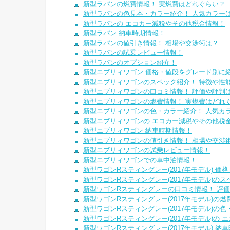
新型ラパンの燃費情報！ 実燃費はどれぐらい？
新型ラパンの色見本・カラー紹介！ 人気カラーは
新型ラパンの エコカー減税やその他税金情報！
新型ラパン 納車時期情報！
新型ラパンの値引き情報！ 相場や交渉術は？
新型ラパンの試乗レビュー情報！
新型ラパンのオプション紹介！
新型エブリィワゴン 価格・値段をグレード別に
新型エブリィワゴンのスペック紹介！ 特徴や性
新型エブリィワゴンの口コミ情報！ 評価や評判
新型エブリィワゴンの燃費情報！ 実燃費はどれ
新型エブリィワゴンの色・カラー紹介！ 人気カラ
新型エブリィワゴンの エコカー減税やその他税
新型エブリィワゴン 納車時期情報！
新型エブリィワゴンの値引き情報！ 相場や交渉
新型エブリィワゴンの試乗レビュー情報！
新型エブリィワゴンでの車中泊情報！
新型ワゴンRスティングレー(2017年モデル) 
新型ワゴンRスティングレー(2017年モデル)の
新型ワゴンRスティングレーの口コミ情報！ 評
新型ワゴンRスティングレー(2017年モデル)の
新型ワゴンRスティングレー(2017年モデル)の
新型ワゴンRスティングレー(2017年モデル)の
新型ワゴンRスティングレー(2017年モデル) 納