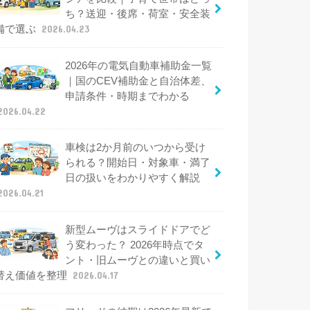
ち？送迎・後席・荷室・安全装
備で選ぶ
2026.04.23
2026年の電気自動車補助金一覧
｜国のCEV補助金と自治体差、
申請条件・時期までわかる
2026.04.22
車検は2か月前のいつから受け
られる？開始日・対象車・満了
日の扱いをわかりやすく解説
2026.04.21
新型ムーヴはスライドドアでど
う変わった？ 2026年時点でタ
ント・旧ムーヴとの違いと買い
替え価値を整理
2026.04.17