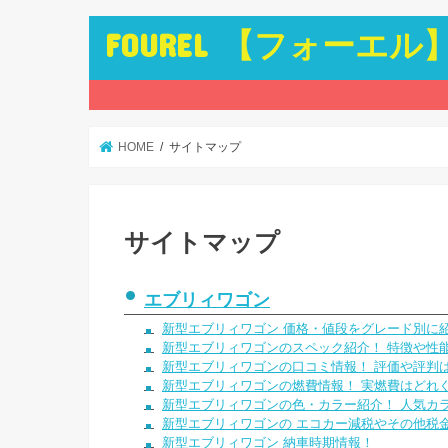
FOUREL 【フォーエル
HOME
サイトマップ
サイトマップ
エブリィワゴン
新型エブリィワゴン 価格・値段をグレード別に
新型エブリィワゴンのスペック紹介！ 特徴や性
新型エブリィワゴンの口コミ情報！ 評価や評判
新型エブリィワゴンの燃費情報！ 実燃費はどれ
新型エブリィワゴンの色・カラー紹介！ 人気カラ
新型エブリィワゴンの エコカー減税やその他税
新型エブリィワゴン 納車時期情報！