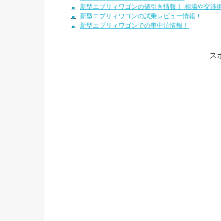
新型エブリィワゴンの値引き情報！ 相場や交渉
新型エブリィワゴンの試乗レビュー情報！
新型エブリィワゴンでの車中泊情報！
ス