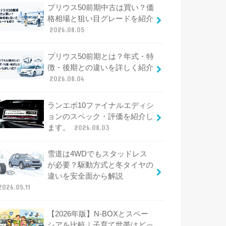
プリウス50前期中古は買い？価
格相場と狙い目グレードを紹介
2026.08.05
プリウス50前期とは？年式・特
徴・後期との違いを詳しく紹介
2026.08.04
ランエボ10ファイナルエディシ
ョンのスペック・評価を紹介し
ます。
2026.08.03
雪道は4WDでもスタッドレス
が必要？駆動方式と冬タイヤの
違いを安全面から解説
2026.05.11
【2026年版】N-BOXとスペー
シアを比較｜子育て世帯はどっ