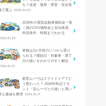
ち？送迎・後席・荷室・安全装
備で選ぶ
2026.04.23
2026年の電気自動車補助金一覧
｜国のCEV補助金と自治体差、
申請条件・時期までわかる
2026.04.22
車検は2か月前のいつから受け
られる？開始日・対象車・満了
日の扱いをわかりやすく解説
2026.04.21
新型ムーヴはスライドドアでど
う変わった？ 2026年時点でタ
ント・旧ムーヴとの違いと買い
替え価値を整理
2026.04.17