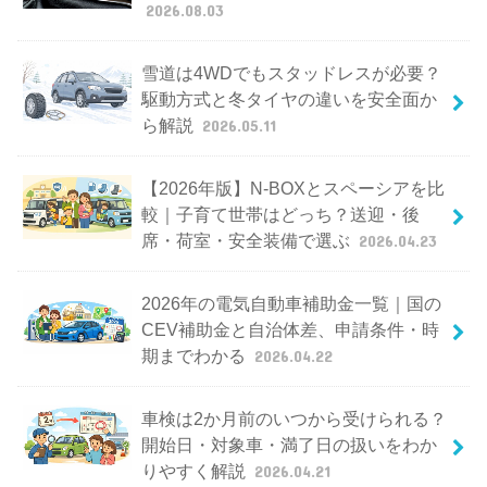
2026.08.03
雪道は4WDでもスタッドレスが必要？
駆動方式と冬タイヤの違いを安全面か
ら解説
2026.05.11
【2026年版】N-BOXとスペーシアを比
較｜子育て世帯はどっち？送迎・後
席・荷室・安全装備で選ぶ
2026.04.23
2026年の電気自動車補助金一覧｜国の
CEV補助金と自治体差、申請条件・時
期までわかる
2026.04.22
車検は2か月前のいつから受けられる？
開始日・対象車・満了日の扱いをわか
りやすく解説
2026.04.21