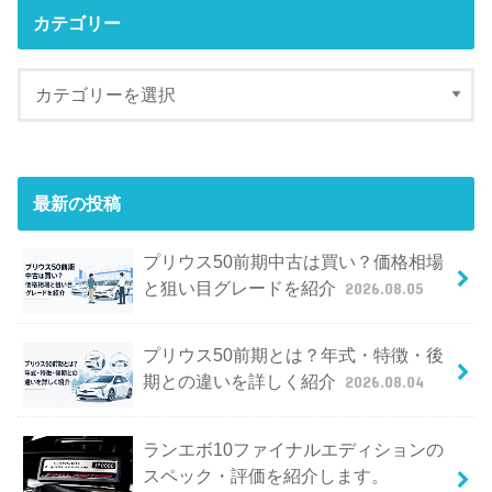
カテゴリー
最新の投稿
プリウス50前期中古は買い？価格相場
と狙い目グレードを紹介
2026.08.05
プリウス50前期とは？年式・特徴・後
期との違いを詳しく紹介
2026.08.04
ランエボ10ファイナルエディションの
スペック・評価を紹介します。