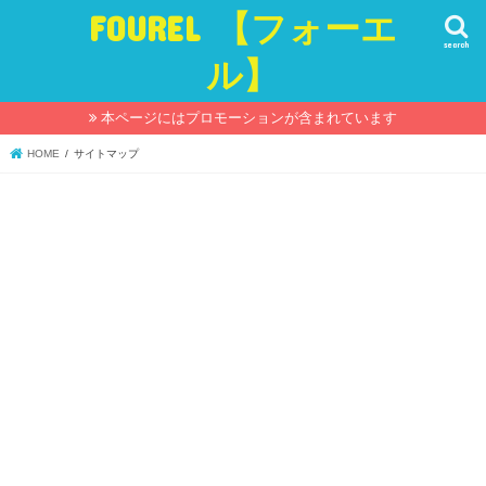
FOUREL 【フォーエ
search
ル】
本ページにはプロモーションが含まれています
HOME
サイトマップ