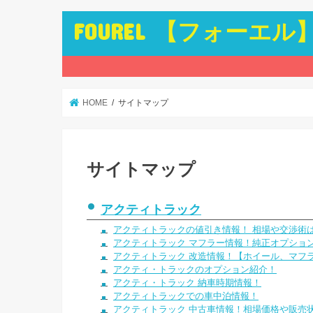
FOUREL 【フォーエル
HOME
サイトマップ
サイトマップ
アクティトラック
アクティトラックの値引き情報！ 相場や交渉術
アクティトラック マフラー情報！純正オプショ
アクティトラック 改造情報！【ホイール、マフ
アクティ・トラックのオプション紹介！
アクティ・トラック 納車時期情報！
アクティトラックでの車中泊情報！
アクティトラック 中古車情報！相場価格や販売