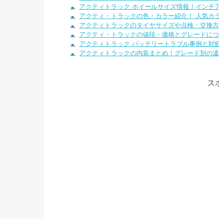
アクティトラック ホイールサイズ情報！インチ
アクティ・トラックの色・カラー紹介！ 人気カ
アクティトラックのタイヤサイズや点検・交換方
アクティ・トラックの値段・価格とグレードにつ
アクティトラック バッテリートラブル事例と対
アクティトラックの内装まとめ！グレード別の違
ス