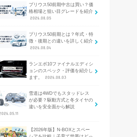
プリウス50前期中古は買い？価
格相場と狙い目グレードを紹介
2026.08.05
プリウス50前期とは？年式・特
徴・後期との違いを詳しく紹介
2026.08.04
ランエボ10ファイナルエディシ
ョンのスペック・評価を紹介し
ます。
2026.08.03
雪道は4WDでもスタッドレス
が必要？駆動方式と冬タイヤの
違いを安全面から解説
2026.05.11
【2026年版】N-BOXとスペー
シアを比較｜子育て世帯はどっ