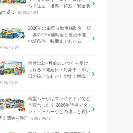
ち？送迎・後席・荷室・安全装
備で選ぶ
2026.04.23
2026年の電気自動車補助金一覧
｜国のCEV補助金と自治体差、
申請条件・時期までわかる
2026.04.22
車検は2か月前のいつから受け
られる？開始日・対象車・満了
日の扱いをわかりやすく解説
2026.04.21
新型ムーヴはスライドドアでど
う変わった？ 2026年時点でタ
ント・旧ムーヴとの違いと買い
替え価値を整理
2026.04.17