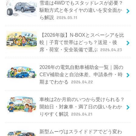
雪道は4WDでもスタッドレスが必要？
駆動方式と冬タイヤの違いを安全面か
ら解説
2026.05.11
【2026年版】N-BOXとスペーシアを比
較｜子育て世帯はどっち？送迎・後
席・荷室・安全装備で選ぶ
2026.04.23
2026年の電気自動車補助金一覧｜国の
CEV補助金と自治体差、申請条件・時
期までわかる
2026.04.22
車検は2か月前のいつから受けられる？
開始日・対象車・満了日の扱いをわか
りやすく解説
2026.04.21
新型ムーヴはスライドドアでどう変わ