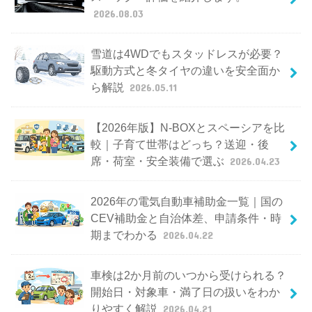
2026.08.03
雪道は4WDでもスタッドレスが必要？
駆動方式と冬タイヤの違いを安全面か
ら解説
2026.05.11
【2026年版】N-BOXとスペーシアを比
較｜子育て世帯はどっち？送迎・後
席・荷室・安全装備で選ぶ
2026.04.23
2026年の電気自動車補助金一覧｜国の
CEV補助金と自治体差、申請条件・時
期までわかる
2026.04.22
車検は2か月前のいつから受けられる？
開始日・対象車・満了日の扱いをわか
りやすく解説
2026.04.21