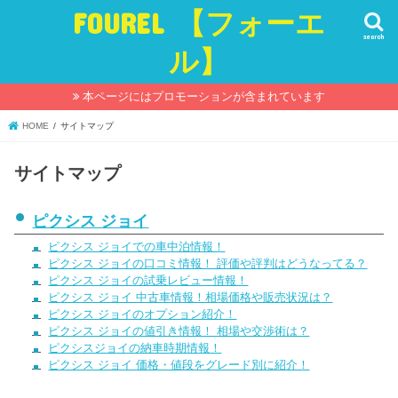
FOUREL 【フォーエ
search
ル】
本ページにはプロモーションが含まれています
HOME
サイトマップ
サイトマップ
ピクシス ジョイ
ピクシス ジョイでの車中泊情報！
ピクシス ジョイの口コミ情報！ 評価や評判はどうなってる？
ピクシス ジョイの試乗レビュー情報！
ピクシス ジョイ 中古車情報！相場価格や販売状況は？
ピクシス ジョイのオプション紹介！
ピクシス ジョイの値引き情報！ 相場や交渉術は？
ピクシスジョイの納車時期情報！
ピクシス ジョイ 価格・値段をグレード別に紹介！