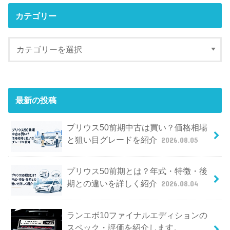
カテゴリー
最新の投稿
プリウス50前期中古は買い？価格相場
と狙い目グレードを紹介
2026.08.05
プリウス50前期とは？年式・特徴・後
期との違いを詳しく紹介
2026.08.04
ランエボ10ファイナルエディションの
スペック・評価を紹介します。