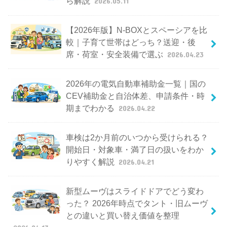
ら解説
2026.05.11
【2026年版】N-BOXとスペーシアを比
較｜子育て世帯はどっち？送迎・後
席・荷室・安全装備で選ぶ
2026.04.23
2026年の電気自動車補助金一覧｜国の
CEV補助金と自治体差、申請条件・時
期までわかる
2026.04.22
車検は2か月前のいつから受けられる？
開始日・対象車・満了日の扱いをわか
りやすく解説
2026.04.21
新型ムーヴはスライドドアでどう変わ
った？ 2026年時点でタント・旧ムーヴ
との違いと買い替え価値を整理