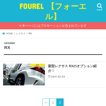
FOUREL 【フォーエ
search
ル】
本ページにはプロモーションが含まれています
HOME
レクサス
RX
RX
RX
新型レクサス RXのオプション紹
介！
2017.03.09
<
1
2