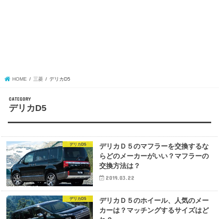
HOME
三菱
デリカD5
デリカD5
デリカD5
デリカＤ５のマフラーを交換するな
らどのメーカーがいい？マフラーの
交換方法は？
2019.03.22
デリカD5
デリカＤ５のホイール、人気のメー
カーは？マッチングするサイズはど