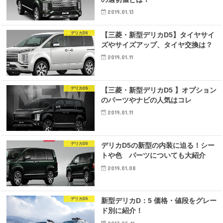
2019.01.13
デリカD5
【三菱・新型デリカD5】タイヤサイ
ズやサイズアップ、タイヤ交換は？
2019.01.11
デリカD5
【三菱・新型デリカD5 】オプション
のパーツやナビの人気はコレ
2019.01.11
デリカD5
デリカD5の新型の内装に迫る！シー
トや色 パーツについても大紹介
2019.01.08
デリカD5
新型デリカD：5 価格・値段をグレー
ド別に紹介！