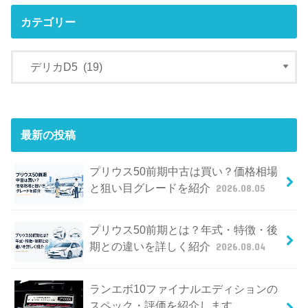
カテゴリー
最新の投稿
プリウス50前期中古は買い？価格相場
と狙い目グレードを紹介
2026.08.05
プリウス50前期とは？年式・特徴・後
期との違いを詳しく紹介
2026.08.04
ランエボ10ファイナルエディションの
スペック・評価を紹介します。