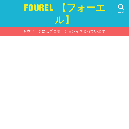
FOUREL 【フォーエ
search
ル】
本ページにはプロモーションが含まれています