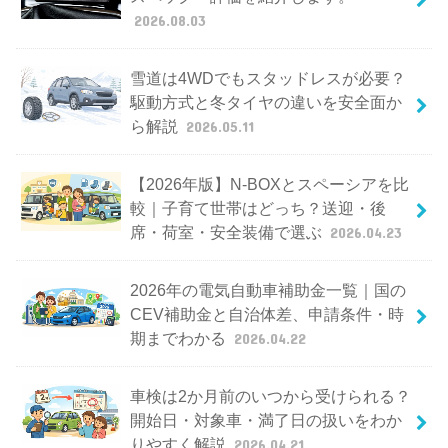
2026.08.03
雪道は4WDでもスタッドレスが必要？
駆動方式と冬タイヤの違いを安全面か
ら解説
2026.05.11
【2026年版】N-BOXとスペーシアを比
較｜子育て世帯はどっち？送迎・後
席・荷室・安全装備で選ぶ
2026.04.23
2026年の電気自動車補助金一覧｜国の
CEV補助金と自治体差、申請条件・時
期までわかる
2026.04.22
車検は2か月前のいつから受けられる？
開始日・対象車・満了日の扱いをわか
りやすく解説
2026.04.21