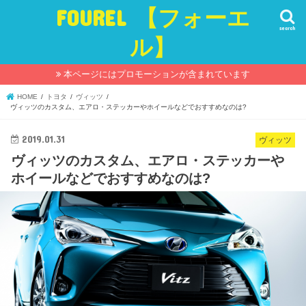
FOUREL 【フォーエ
search
ル】
本ページにはプロモーションが含まれています
HOME
トヨタ
ヴィッツ
ヴィッツのカスタム、エアロ・ステッカーやホイールなどでおすすめなのは?
2019.01.31
ヴィッツ
ヴィッツのカスタム、エアロ・ステッカーや
ホイールなどでおすすめなのは?