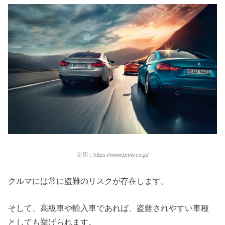
引用：https://www.bmw.co.jp/
クルマには常に盗難のリスクが存在します。
そして、高級車や輸入車であれば、盗難されやすい車種
としても挙げられます。