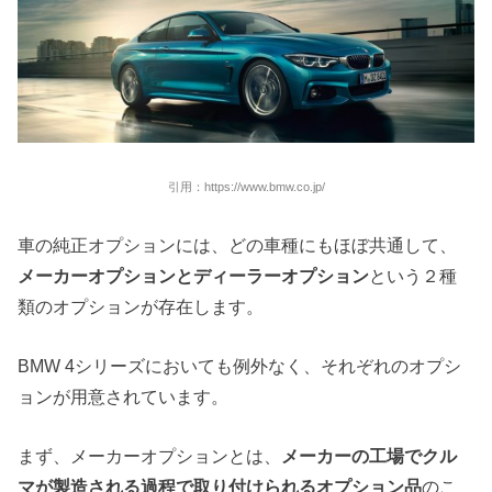
引用：https://www.bmw.co.jp/
車の純正オプションには、どの車種にもほぼ共通して、
メーカーオプションとディーラーオプション
という２種
類のオプションが存在します。
BMW 4シリーズにおいても例外なく、それぞれのオプシ
ョンが用意されています。
まず、メーカーオプションとは、
メーカーの工場でクル
マが製造される過程で取り付けられるオプション品
のこ