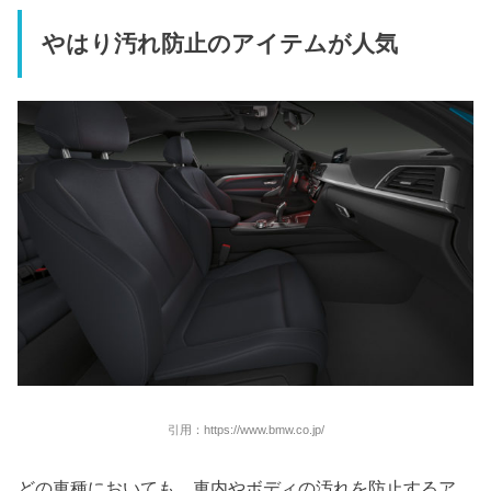
やはり汚れ防止のアイテムが人気
引用：https://www.bmw.co.jp/
どの車種においても、車内やボディの汚れを防止するア