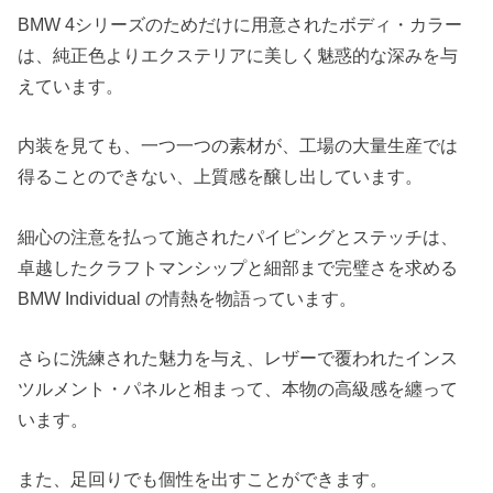
BMW 4シリーズのためだけに用意されたボディ・カラー
は、純正色よりエクステリアに美しく魅惑的な深みを与
えています。
内装を見ても、一つ一つの素材が、工場の大量生産では
得ることのできない、上質感を醸し出しています。
細心の注意を払って施されたパイピングとステッチは、
卓越したクラフトマンシップと細部まで完璧さを求める
BMW Individual の情熱を物語っています。
さらに洗練された魅力を与え、レザーで覆われたインス
ツルメント・パネルと相まって、本物の高級感を纏って
います。
また、足回りでも個性を出すことができます。