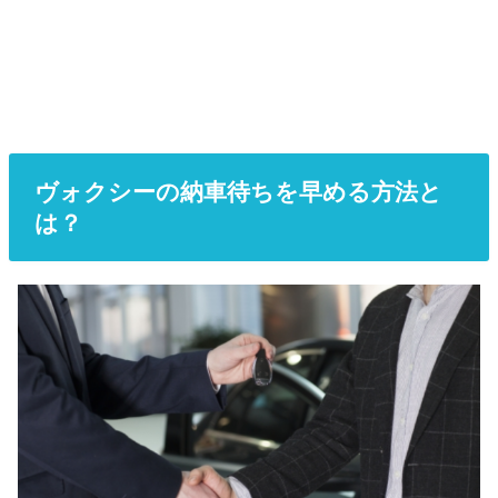
ヴォクシーの納車待ちを早める方法と
は？