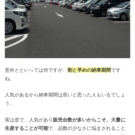
意外とといっては何ですが、
割と早めの納車期間
です
ね。
人気があるから納車期間は長いと思った人もいるでしょ
う。
実は逆で、人気があり
販売台数が多いからこそ、大量に
生産することが可能
で、品数の少なさに悩まされること