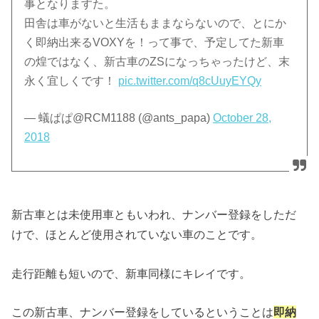
事となりますた。
田舎は車がないと生活もままならないので、とにか
く即納出来るVOXYを！って事で、予定してた新車
の煌ではなく、新古車のZSになっちゃったけど、末
永く宜しくです！
pic.twitter.com/q8cUuyEYQy
— 蟻ぱぱ@RCM1188 (@ants_papa)
October 28,
2018
新古車とは未使用車ともいわれ、ナンバー登録をしただ
けで、ほとんど使用されていない車のことです。
走行距離も短いので、新車同様にキレイです。
この新古車、ナンバー登録をしているということは
即納