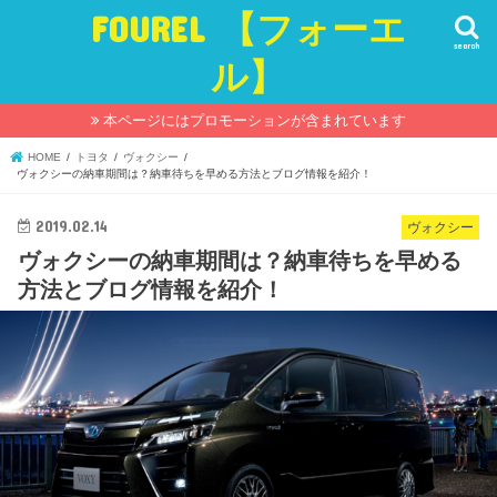
FOUREL 【フォーエ
search
ル】
本ページにはプロモーションが含まれています
HOME
トヨタ
ヴォクシー
ヴォクシーの納車期間は？納車待ちを早める方法とブログ情報を紹介！
2019.02.14
ヴォクシー
ヴォクシーの納車期間は？納車待ちを早める
方法とブログ情報を紹介！