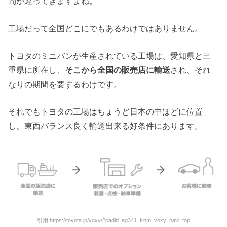
間が違ってきますよね。
工場だって全国どこにでもあるわけではありません。
トヨタのミニバンが生産されている工場は、愛知県と三
重県に所在し、
そこから全国の販売店に輸送
され、それ
なりの期間を要するわけです。
それでもトヨタの工場はちょうど日本の中ほどに位置
し、東西バランス良く輸送出来る好条件にあります。
引用:https://toyota.jp/voxy/?padid=ag341_from_voxy_navi_top