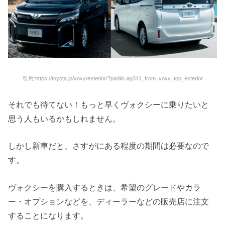
引用:https://toyota.jp/voxy/exterior/?padid=ag341_from_voxy_top_exterior
それでも待てない！もっと早くヴォクシーに乗りたいと
思う人もいるかもしれません。
しかし新車だと、さすがにある程度の期間は必要なので
す。
ヴォクシーを購入するときは、希望のグレードやカラ
ー・オプションなどを、ディーラーなどの販売店に注文
することになります。