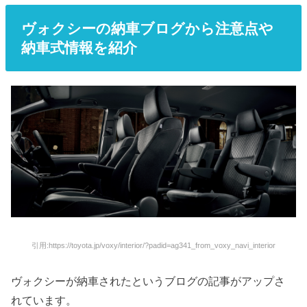
ヴォクシーの納車ブログから注意点や
納車式情報を紹介
引用:https://toyota.jp/voxy/interior/?padid=ag341_from_voxy_navi_interior
ヴォクシーが納車されたというブログの記事がアップさ
れています。