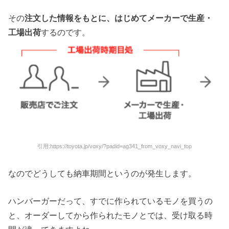
その
注文した情報をもとに、はじめてメーカーで生産・
工場出荷
するのです。
引用:https://toyota.jp/voxy/?padid=ag341_from_voxy_navi_top
なのでどうしても納車期間というのが発生します。
ハンバーガーだって、すでに作られているモノを買うの
と、オーダーしてから作られたモノとでは、受け取る時