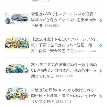
雪道は4WDでもスタッドレスが必要？
駆動方式と冬タイヤの違いを安全面か
ら解説
2026.05.11
【2026年版】N-BOXとスペーシアを比
較｜子育て世帯はどっち？送迎・後
席・荷室・安全装備で選ぶ
2026.04.23
2026年の電気自動車補助金一覧｜国の
CEV補助金と自治体差、申請条件・時
期までわかる
2026.04.22
車検は2か月前のいつから受けられる？
開始日・対象車・満了日の扱いをわか
りやすく解説
2026.04.21