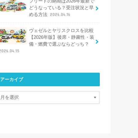
フリードの納期は2026年最新で
どうなっている？受注状況と早
める方法
2026.04.16
ヴェゼルとヤリスクロスを比較
【2026年版】後席・静粛性・装
備・燃費で選ぶならどっち？
2026.04.15
アーカイブ