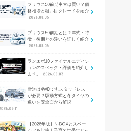
プリウス50前期中古は買い？価
格相場と狙い目グレードを紹介
2026.08.05
プリウス50前期とは？年式・特
徴・後期との違いを詳しく紹介
2026.08.04
ランエボ10ファイナルエディシ
ョンのスペック・評価を紹介し
ます。
2026.08.03
雪道は4WDでもスタッドレス
が必要？駆動方式と冬タイヤの
違いを安全面から解説
2026.05.11
【2026年版】N-BOXとスペー
シアを比較｜子育て世帯はどっ