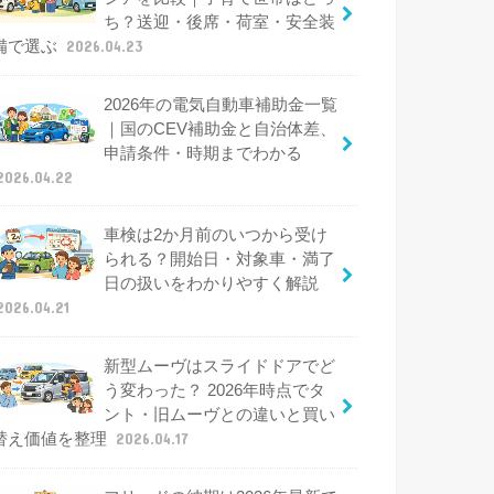
ち？送迎・後席・荷室・安全装
備で選ぶ
2026.04.23
2026年の電気自動車補助金一覧
｜国のCEV補助金と自治体差、
申請条件・時期までわかる
2026.04.22
車検は2か月前のいつから受け
られる？開始日・対象車・満了
日の扱いをわかりやすく解説
2026.04.21
新型ムーヴはスライドドアでど
う変わった？ 2026年時点でタ
ント・旧ムーヴとの違いと買い
替え価値を整理
2026.04.17