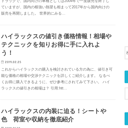
トラックで、国内向けの車種としては2004年で一度販売を終了し
ていますが、国内の根強い熱望も相まって2017年から国内向けの
販売を再開しました。 世界的にみる…
ハイラックスの値引き価格情報！相場や
テクニックを知りお得に手に入れよ
う！
2019.02.25
これからハイラックスの購入を検討されている方の為に、値引き可
能な価格の相場や交渉テクニックを詳しくご紹介します。 なるべ
くお得に購入できるように、ぜひ参考にされてみて下さい。 ハイ
ラックスの値引きの相場は？ 引用:htt…
ハイラックスの内装に迫る！シートや
色 荷室や収納を徹底紹介