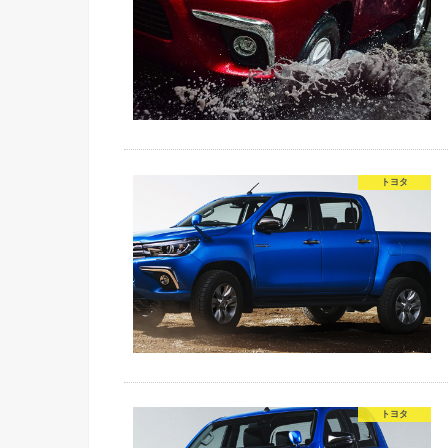
トヨタ
トヨタ