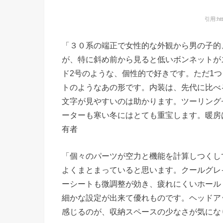
引用:http
「３０系の端正で女性的な外観から男の子的
が、特に斜め前から見ると低いボンネットが
ド2号のような、個性的で好きです。ただ1
トのようなあの形です。内装は、先代に比べ
文字が見やすいのは助かります。ツーリング
ーターも寒い冬にはとても重宝します。暖房
有者
「個々のパーツが空力と機能を計算しつくし
よくまとまっていると思います。クールグレ
ーシートも微調整が効き、疲れにくいホール
細かな設定が出来て優れものです。ヘッドア
感じるのが、収納スペースの少なさが気にな