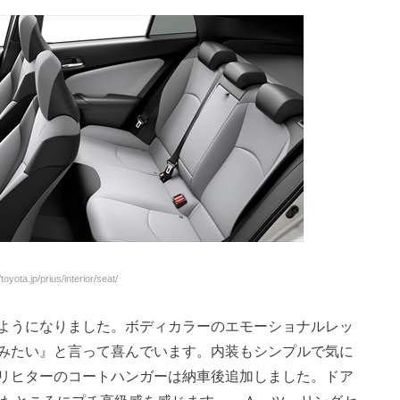
oyota.jp/prius/interior/seat/
ようになりました。ボディカラーのエモーショナルレッ
みたい』と言って喜んでいます。内装もシンプルで気に
リヒターのコートハンガーは納車後追加しました。ドア