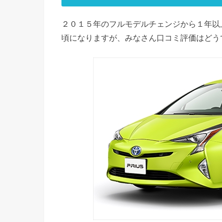
２０１５年のフルモデルチェンジから１年以
頃になりますが、みなさん口コミ評価はどう