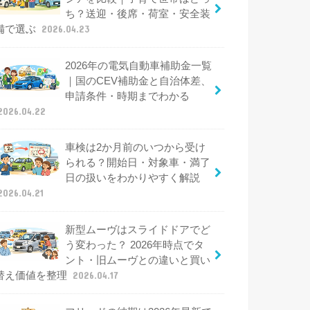
ち？送迎・後席・荷室・安全装
備で選ぶ
2026.04.23
2026年の電気自動車補助金一覧
｜国のCEV補助金と自治体差、
申請条件・時期までわかる
2026.04.22
車検は2か月前のいつから受け
られる？開始日・対象車・満了
日の扱いをわかりやすく解説
2026.04.21
新型ムーヴはスライドドアでど
う変わった？ 2026年時点でタ
ント・旧ムーヴとの違いと買い
替え価値を整理
2026.04.17