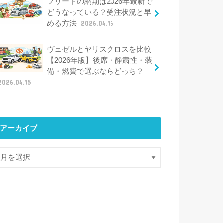
フリードの納期は2026年最新で
どうなっている？受注状況と早
める方法
2026.04.16
ヴェゼルとヤリスクロスを比較
【2026年版】後席・静粛性・装
備・燃費で選ぶならどっち？
2026.04.15
アーカイブ