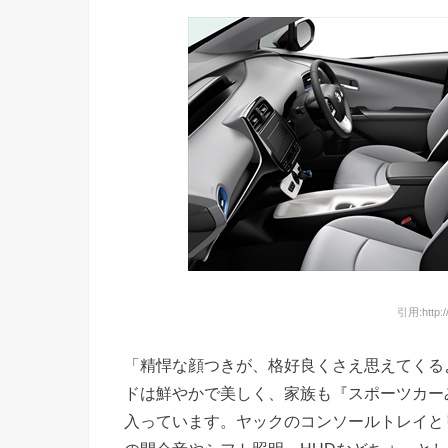
引用:http://t
「精悍な顔つきが、格好良くさえ思えてくる
ドは鮮やかで美しく、家族も『スポーツカー
入っています。ヤックのコンソールトレイと