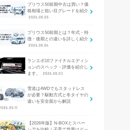
プリウス50前期中古は買い？価
格相場と狙い目グレードを紹介
2026.08.05
プリウス50前期とは？年式・特
徴・後期との違いを詳しく紹介
2026.08.04
ランエボ10ファイナルエディシ
ョンのスペック・評価を紹介し
ます。
2026.08.03
雪道は4WDでもスタッドレス
が必要？駆動方式と冬タイヤの
違いを安全面から解説
2026.05.11
【2026年版】N-BOXとスペー
シアを比較｜子育て世帯はどっ