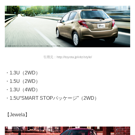
引用元：http://toyota.jp/vitz/style/
・1.3U（2WD）
・1.5U（2WD）
・1.3U（4WD）
・1.5U“SMART STOPパッケージ”（2WD）
【Jewela】