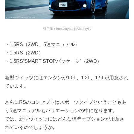
引用元：http://toyota.jp/vitz/style/
・1.5RS（2WD、5速マニュアル）
・1.5RS（2WD）
・1.5RS“SMART STOPパッケージ”（2WD）
新型ヴィッツにはエンジンが1.0L、1.3L、1.5Lが用意され
ています。
さらにRSのコンセプトはスポーツタイプということもあ
り5速マニュアルもバリエーションの中になります。
では、新型ヴィッツにはどんな標準オプションが用意さ
れているのでしょうか。