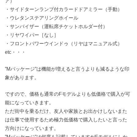
ア）
・サイドターンランプ付カラードドアミラー（手動）
・ウレタンステアリングホイール
・サンバイザー（運転席チケットホルダー付）
・リヤワイパー［なし］
・フロントパワーウインドゥ（リヤはマニュアル式）
etc・・・
”Mパッケージ”は機能が増えると言うよりも減るような印
象があります。
ですので、価格も通常のFモデルよりも低価格で購入が可
能になっていきます。
ただ街中を乗るだけ、友人や家族とお出かけしないまた
は仕事で使用するため極力低価格で購入したいと言った
方向けになっています。
”Mパッケージ”は何度も記載していますがFモデルにしか