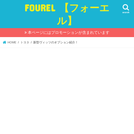
FOUREL 【フォーエ
search
ル】
本ページにはプロモーションが含まれています
HOME
トヨタ
新型ヴィッツのオプション紹介！