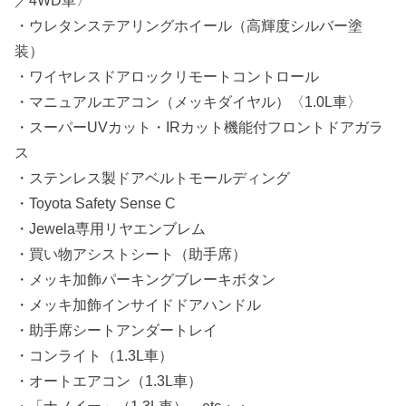
／4WD車〉
・ウレタンステアリングホイール（高輝度シルバー塗
装）
・ワイヤレスドアロックリモートコントロール
・マニュアルエアコン（メッキダイヤル）〈1.0L車〉
・スーパーUVカット・IRカット機能付フロントドアガラ
ス
・ステンレス製ドアベルトモールディング
・Toyota Safety Sense C
・Jewela専用リヤエンブレム
・買い物アシストシート（助手席）
・メッキ加飾パーキングブレーキボタン
・メッキ加飾インサイドドアハンドル
・助手席シートアンダートレイ
・コンライト（1.3L車）
・オートエアコン（1.3L車）