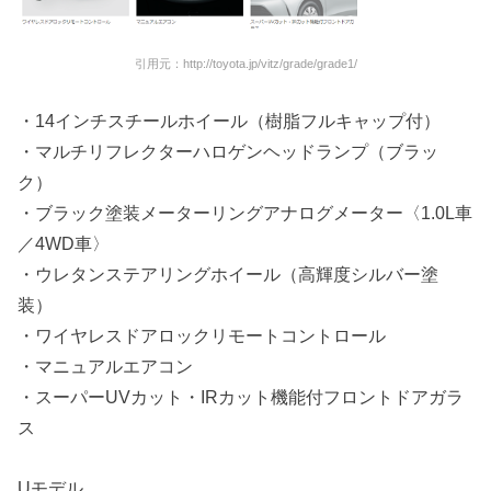
引用元：http://toyota.jp/vitz/grade/grade1/
・14インチスチールホイール（樹脂フルキャップ付）
・マルチリフレクターハロゲンヘッドランプ（ブラッ
ク）
・ブラック塗装メーターリングアナログメーター〈1.0L車
／4WD車〉
・ウレタンステアリングホイール（高輝度シルバー塗
装）
・ワイヤレスドアロックリモートコントロール
・マニュアルエアコン
・スーパーUVカット・IRカット機能付フロントドアガラ
ス
Uモデル