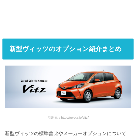
新型ヴィッツのオプション紹介まとめ
引用元：http://toyota.jp/vitz/
新型ヴィッツの標準曽比やメーカーオプションについて