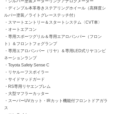
・シルバー塗装メーターリングアナログメーター
・ディンプル本革巻きステアリングホイール（高輝度シ
ルバー塗装／ライトグレーステッチ付）
・スマートエントリー＆スタートシステム〈CVT車〉
・オートエアコン
・専用スポーツグリル＆専用エアロバンパー（フロン
ト）＆フロントフォグランプ
・専用エアロバンパー（リヤ）＆専用LED式リヤコンビ
ネーションランプ
・Toyota Safety Sense C
・リヤルーフスポイラー
・サイドマッドガード
・RS専用リヤエンブレム
・大型マフラーカッター
・スーパーUVカット・IRカット機能付フロントドアガラ
ス