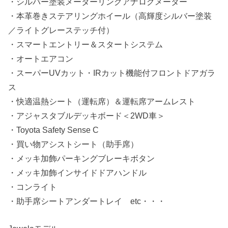
・シルバー塗装メーターリングアナログメーター
・本革巻きステアリングホイール（高輝度シルバー塗装
／ライトグレーステッチ付）
・スマートエントリー＆スタートシステム
・オートエアコン
・スーパーUVカット・IRカット機能付フロントドアガラ
ス
・快適温熱シート（運転席）＆運転席アームレスト
・アジャスタブルデッキボード＜2WD車＞
・Toyota Safety Sense C
・買い物アシストシート（助手席）
・メッキ加飾パーキングブレーキボタン
・メッキ加飾インサイドドアハンドル
・コンライト
・助手席シートアンダートレイ etc・・・