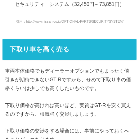
セキュリティーシステム（32,450円～73,851円）
引用：http://www.nissan.co.jp/OPTIONAL-PARTS/SECURITYSYSTEM/
下取り車を高く売る
車両本体価格でもディーラーオプションでもまったく値
引きが期待できないGT-Rですから、せめて下取り車の価
格くらいは少しでも高くしたいものです。
下取り価格が高ければ高いほど、実質はGT-Rを安く買え
るのですから、根気強く交渉しましょう。
下取り価格の交渉をする場合には、事前にやっておくべ