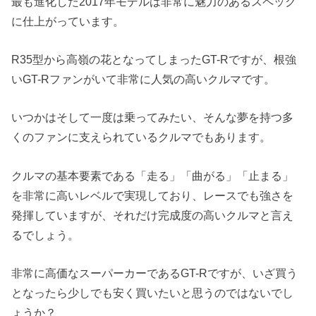
最も進化した2017年モデルは非常に魅力のあるスペック
に仕上がっています。
R35型から高嶺の花となってしまったGT-Rですが、根強
いGT-Rファンがいて非常に人気の高いクルマです。
いつかはそして一度は乗ってみたい、そんな夢を持つ多
くのファンに支えられているクルマでもあります。
クルマの基本要素である「走る」「曲がる」「止まる」
を非常に高いレベルで実現しており、レースでも強さを
発揮していますが、それだけ完成度の高いクルマと言え
るでしょう。
非常に高価なスーパーカーであるGT-Rですが、いざ買う
となったら少しでも安く買いたいと思うのではないでし
ょうか？