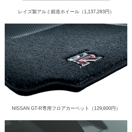
レイズ製アルミ鍛造ホイール（1,137,283円）
NISSAN GT-R専用フロアカーペット（129,600円）