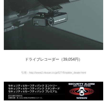
ドライブレコーダー（39,054円）
引用：http://www2.nissan.co.jp/GT-R/option_dealer.html