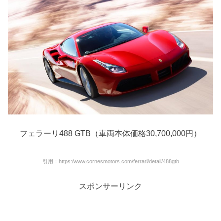
フェラーリ488 GTB（車両本体価格30,700,000円）
引用：https:/www.cornesmotors.com/ferrari/detail/488gtb
スポンサーリンク