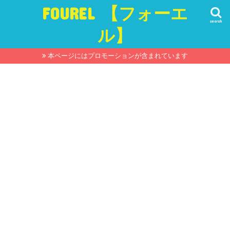
FOUREL 【フォーエ
search
ル】
本ページにはプロモーションが含まれています