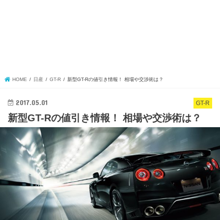
HOME
日産
GT-R
新型GT-Rの値引き情報！ 相場や交渉術は？
2017.05.01
GT-R
新型GT-Rの値引き情報！ 相場や交渉術は？