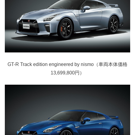
GT-R Track edition engineered by nismo（車両本体価格
13,699,800円）