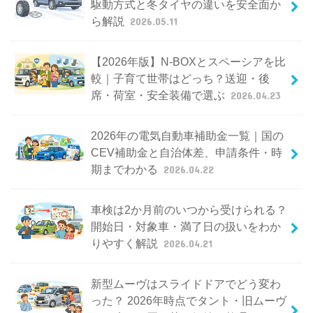
駆動方式と冬タイヤの違いを安全面か
ら解説
2026.05.11
【2026年版】N-BOXとスペーシアを比
較｜子育て世帯はどっち？送迎・後
席・荷室・安全装備で選ぶ
2026.04.23
2026年の電気自動車補助金一覧｜国の
CEV補助金と自治体差、申請条件・時
期までわかる
2026.04.22
車検は2か月前のいつから受けられる？
開始日・対象車・満了日の扱いをわか
りやすく解説
2026.04.21
新型ムーヴはスライドドアでどう変わ
った？ 2026年時点でタント・旧ムーヴ