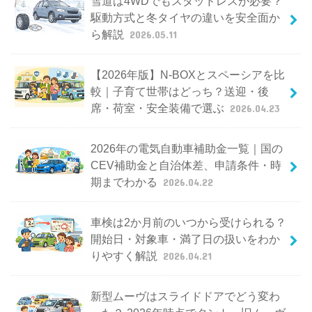
雪道は4WDでもスタッドレスが必要？
駆動方式と冬タイヤの違いを安全面か
ら解説
2026.05.11
【2026年版】N-BOXとスペーシアを比
較｜子育て世帯はどっち？送迎・後
席・荷室・安全装備で選ぶ
2026.04.23
2026年の電気自動車補助金一覧｜国の
CEV補助金と自治体差、申請条件・時
期までわかる
2026.04.22
車検は2か月前のいつから受けられる？
開始日・対象車・満了日の扱いをわか
りやすく解説
2026.04.21
新型ムーヴはスライドドアでどう変わ