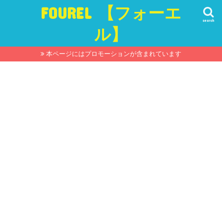
FOUREL 【フォーエ
search
ル】
本ページにはプロモーションが含まれています