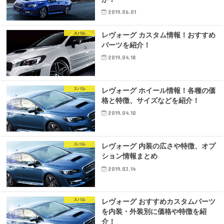
2019.06.01
スバル
レヴォーグ カスタム情報！おすすめ
パーツを紹介！
2019.04.18
スバル
レヴォーグ ホイール情報！各種の価
格と特徴、サイズなどを紹介！
2019.04.10
スバル
レヴォーグ 内装の広さや特徴、オプ
ション情報まとめ
2019.03.14
スバル
レヴォーグ おすすめカスタムパーツ
を内装・外装別に価格や特徴を紹
介！