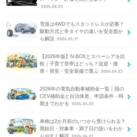
2026.08.03
雪道は4WDでもスタッドレスが必要？
駆動方式と冬タイヤの違いを安全面か
ら解説
2026.05.11
【2026年版】N-BOXとスペーシアを比
較｜子育て世帯はどっち？送迎・後
席・荷室・安全装備で選ぶ
2026.04.23
2026年の電気自動車補助金一覧｜国の
CEV補助金と自治体差、申請条件・時
期までわかる
2026.04.22
車検は2か月前のいつから受けられる？
開始日・対象車・満了日の扱いをわか
りやすく解説
2026.04.21