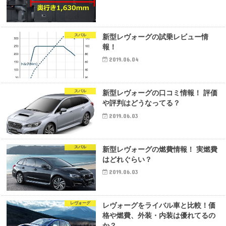
スバル
新型レヴォーグの試乗レビュー情
報！
2019.06.04
スバル
新型レヴォーグの口コミ情報！ 評価
や評判はどうなってる？
2019.06.03
スバル
新型レヴォーグの燃費情報！ 実燃費
はどれぐらい？
2019.06.03
レヴォーグ
レヴォーグをライバル車と比較！価
格や燃費、外装・内装は優れてるの
か？