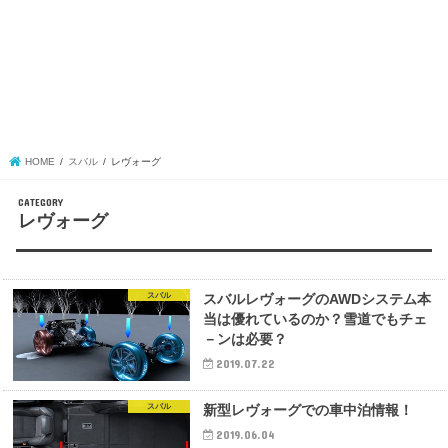
HOME
スバル
レヴォーグ
レヴォーグ
スバル
スバルレヴォーグのAWDシステム本
当は優れているのか？雪道でもチェ
－ンは必要？
2019.07.22
スバル
新型レヴォーグでの車中泊情報！
2019.06.04