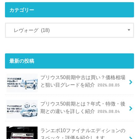
カテゴリー
最新の投稿
プリウス50前期中古は買い？価格相場
と狙い目グレードを紹介
2026.08.05
プリウス50前期とは？年式・特徴・後
期との違いを詳しく紹介
2026.08.04
ランエボ10ファイナルエディションの
スペック・評価を紹介します。