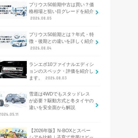
プリウス50前期中古は買い？価
格相場と狙い目グレードを紹介
2026.08.05
プリウス50前期とは？年式・特
徴・後期との違いを詳しく紹介
2026.08.04
ランエボ10ファイナルエディシ
ョンのスペック・評価を紹介し
ます。
2026.08.03
雪道は4WDでもスタッドレス
が必要？駆動方式と冬タイヤの
違いを安全面から解説
2026.05.11
【2026年版】N-BOXとスペー
シアを比較｜子育て世帯はどっ