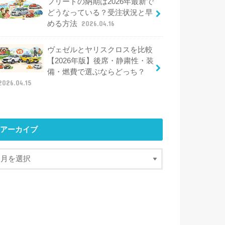
フリードの納期は2026年最新で
どうなっている？受注状況と早
める方法
2026.04.16
ヴェゼルとヤリスクロスを比較
【2026年版】後席・静粛性・装
備・燃費で選ぶならどっち？
2026.04.15
アーカイブ