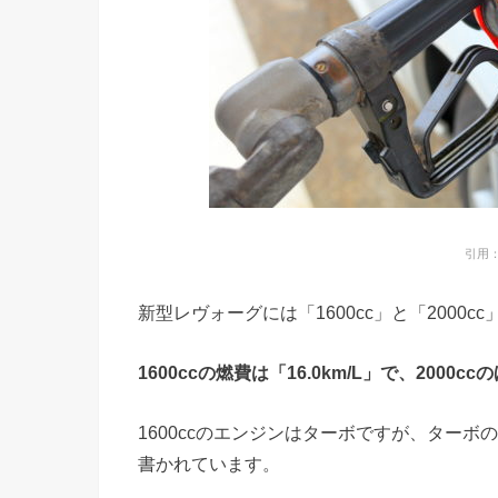
引用：ht
新型レヴォーグには「1600cc」と「2000
1600ccの燃費は「16.0km/L」で、2000c
1600ccのエンジンはターボですが、ター
書かれています。