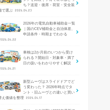
ち？送迎・後席・荷室・安全装
備で選ぶ
2026.04.23
2026年の電気自動車補助金一覧
｜国のCEV補助金と自治体差、
申請条件・時期までわかる
2026.04.22
車検は2か月前のいつから受け
られる？開始日・対象車・満了
日の扱いをわかりやすく解説
2026.04.21
新型ムーヴはスライドドアでど
う変わった？ 2026年時点でタ
ント・旧ムーヴとの違いと買い
替え価値を整理
2026.04.17