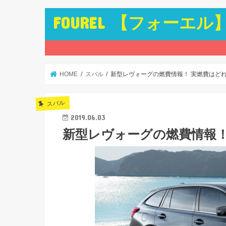
FOUREL 【フォーエル
HOME
スバル
新型レヴォーグの燃費情報！ 実燃費はど
スバル
2019.06.03
新型レヴォーグの燃費情報！