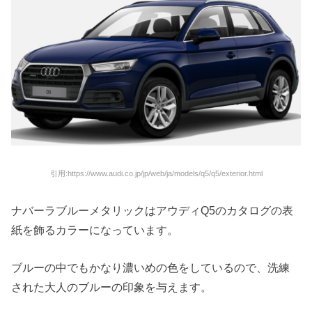
引用:https://www.audi.co.jp/jp/web/ja/models/q5/q5/exterior.html
ナバーラブルーメタリックはアウディQ5のカタログの表
紙を飾るカラーになっています。
ブルーの中でもかなり濃いめの色をしているので、洗練
された大人のブルーの印象を与えます。