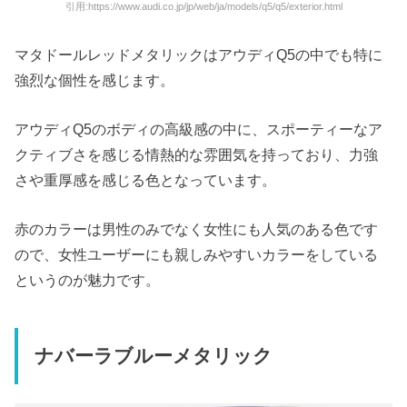
引用:https://www.audi.co.jp/jp/web/ja/models/q5/q5/exterior.html
マタドールレッドメタリックはアウディQ5の中でも特に
強烈な個性を感じます。
アウディQ5のボディの高級感の中に、スポーティーなア
クティブさを感じる情熱的な雰囲気を持っており、力強
さや重厚感を感じる色となっています。
赤のカラーは男性のみでなく女性にも人気のある色です
ので、女性ユーザーにも親しみやすいカラーをしている
というのが魅力です。
ナバーラブルーメタリック