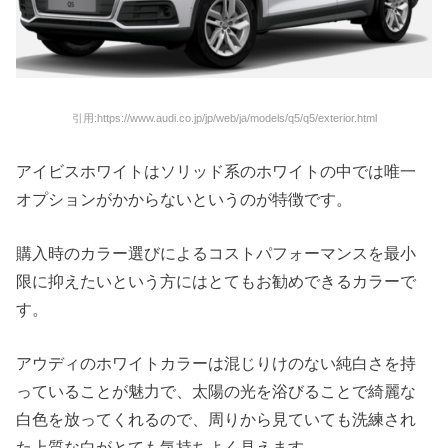
引用:https://www.audi.co.jp/jp/web/ja/models/q5/q5/exterior.html
アイビスホワイトはソリッド系のホワイトの中では唯一
オプションがかからないというのが特徴です。
購入時のカラー選びによるコストパフォーマンスを最小
限に抑えたいという方にはとてもお勧めできるカラーで
す。
アウディのホワイトカラーは混じりけのない純白さを持
っていることが魅力で、太陽の光を浴びることで綺麗な
白色を放ってくれるので、周りから見ていても洗練され
た上質な白がとても気持ちよく見えます。