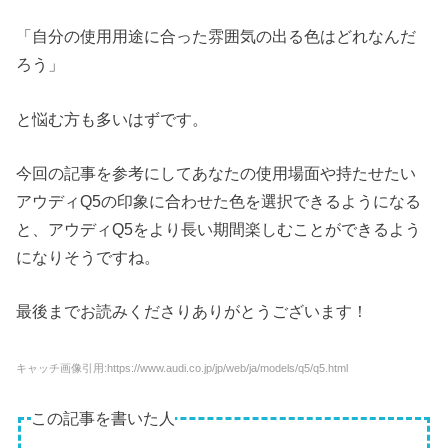
「自分の使用用途に合った雰囲気の出る色はどれなんだ
ろう」
と悩む方も多いはずです。
今回の記事を参考にしてあなたの使用場面や持たせたい
アウディQ5の印象に合わせた色を選択できるようになる
と、アウディQ5をより長い期間楽しむことができるよう
になりそうですね。
最後までお読みくださりありがとうございます！
キャッチ画像引用:https://www.audi.co.jp/jp/web/ja/models/q5/q5.html
この記事を書いた人