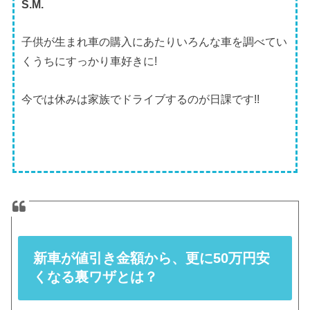
S.M.
子供が生まれ車の購入にあたりいろんな車を調べてい
くうちにすっかり車好きに!
今では休みは家族でドライブするのが日課です!!
新車が値引き金額から、更に50万円安
くなる裏ワザとは？