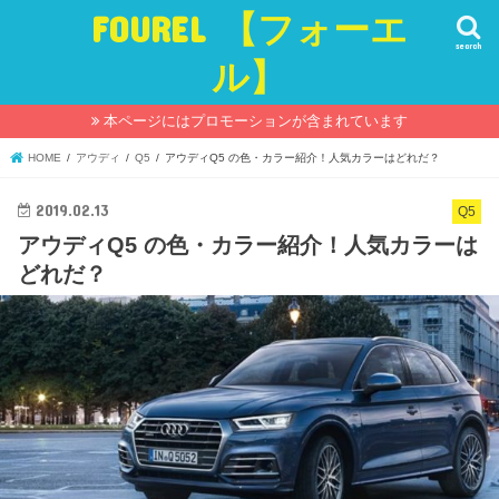
FOUREL 【フォーエ
search
ル】
本ページにはプロモーションが含まれています
HOME
アウディ
Q5
アウディQ5 の色・カラー紹介！人気カラーはどれだ？
2019.02.13
Q5
アウディQ5 の色・カラー紹介！人気カラーは
どれだ？