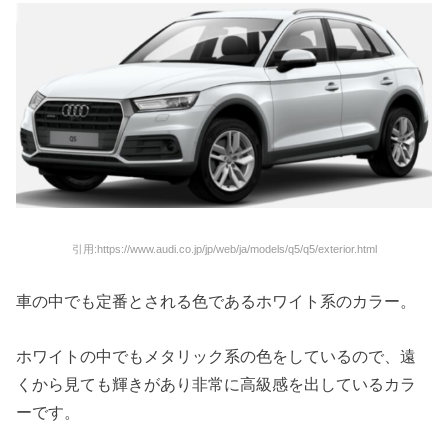
引用:https://www.audi.co.jp/jp/web/ja/models/q5/q5/exterior.html
車の中でも定番とされる色であるホワイト系のカラー。
ホワイトの中でもメタリック系の色をしているので、遠
くから見ても輝きがあり非常に高級感を出しているカラ
ーです。