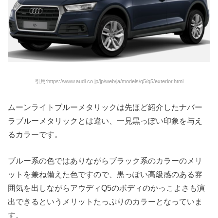
引用:https://www.audi.co.jp/jp/web/ja/models/q5/q5/exterior.html
ムーンライトブルーメタリックは先ほど紹介したナバー
ラブルーメタリックとは違い、一見黒っぽい印象を与え
るカラーです。
ブルー系の色ではありながらブラック系のカラーのメリ
ットを兼ね備えた色ですので、黒っぽい高級感のある雰
囲気を出しながらアウディQ5のボディのかっこよさも演
出できるというメリットたっぷりのカラーとなっていま
す。