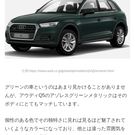
引用:https://www.audi.co.jp/jp/web/ja/models/q5/q5/exterior.html
グリーンの車というのはあまり見かけることがありませ
んが、アウディQ5のアゾレスグリーンメタリックはその
ボディにとてもマッチしています。
個性のある色でその独特さに見れば見るほど魅了されて
いくようなカラーになっており、他とは違った雰囲気を