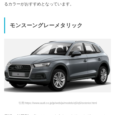
るカラーがおすすめとなっています。
モンスーングレーメタリック
引用:https://www.audi.co.jp/jp/web/ja/models/q5/q5/exterior.html