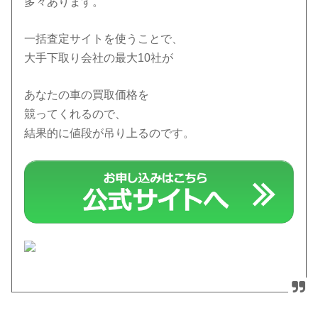
多々あります。
一括査定サイトを使うことで、
大手下取り会社の最大10社が
あなたの車の買取価格を
競ってくれるので、
結果的に値段が吊り上るのです。