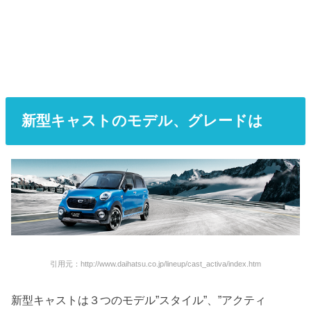
新型キャストのモデル、グレードは
引用元：http://www.daihatsu.co.jp/lineup/cast_activa/index.htm
新型キャストは３つのモデル”スタイル”、”アクティ