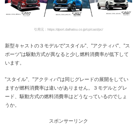
引用元：https:/dport.daihatsu.co.jp/cp/cast/pc/
新型キャストの３モデルで”スタイル”、”アクティバ”、”ス
ポーツ”は駆動方式が異なると少し燃料消費率が低下して
います。
”スタイル”、”アクティバ”は同じグレードの展開をしてい
ますが燃料消費率は違いがありません。３モデルとグレ
ード、駆動方式の燃料消費率はどうなっているのでしょ
うか。
スポンサーリンク