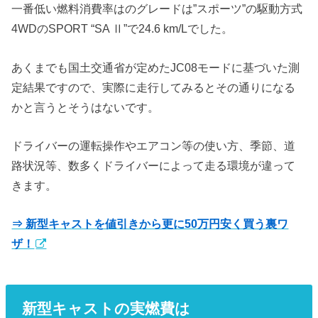
一番低い燃料消費率はのグレードは”スポーツ”の駆動方式
4WDのSPORT “SA Ⅱ”で24.6 km/Lでした。
あくまでも国土交通省が定めたJC08モードに基づいた測
定結果ですので、実際に走行してみるとその通りになる
かと言うとそうはないです。
ドライバーの運転操作やエアコン等の使い方、季節、道
路状況等、数多くドライバーによって走る環境が違って
きます。
⇒ 新型キャストを値引きから更に50万円安く買う裏ワ
ザ！
新型キャストの実燃費は