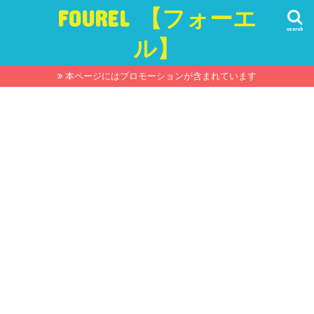
FOUREL 【フォーエ
search
ル】
本ページにはプロモーションが含まれています