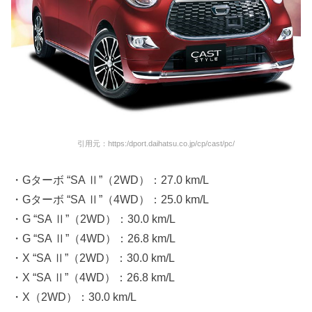
引用元：https:/dport.daihatsu.co.jp/cp/cast/pc/
・Gターボ “SA Ⅱ”（2WD）：27.0 km/L
・Gターボ “SA Ⅱ”（4WD）：25.0 km/L
・G “SA Ⅱ”（2WD）：30.0 km/L
・G “SA Ⅱ”（4WD）：26.8 km/L
・X “SA Ⅱ”（2WD）：30.0 km/L
・X “SA Ⅱ”（4WD）：26.8 km/L
・X（2WD）：30.0 km/L