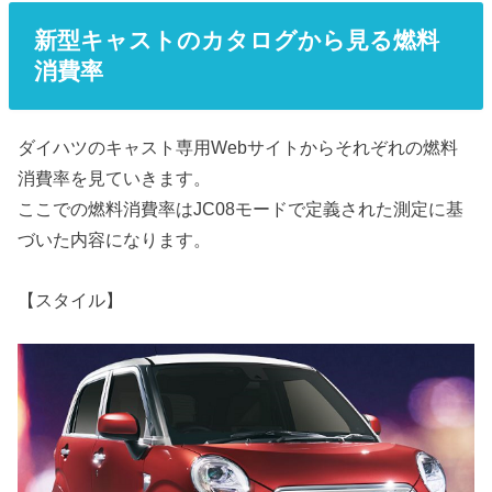
新型キャストのカタログから見る燃料
消費率
ダイハツのキャスト専用Webサイトからそれぞれの燃料
消費率を見ていきます。
ここでの燃料消費率はJC08モードで定義された測定に基
づいた内容になります。
【スタイル】