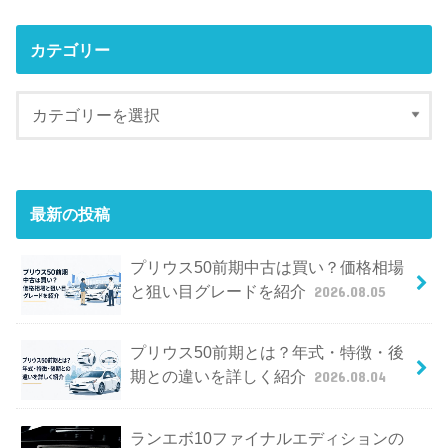
カテゴリー
最新の投稿
プリウス50前期中古は買い？価格相場
と狙い目グレードを紹介
2026.08.05
プリウス50前期とは？年式・特徴・後
期との違いを詳しく紹介
2026.08.04
ランエボ10ファイナルエディションの