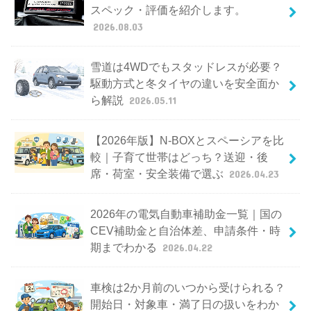
スペック・評価を紹介します。
2026.08.03
雪道は4WDでもスタッドレスが必要？
駆動方式と冬タイヤの違いを安全面か
ら解説
2026.05.11
【2026年版】N-BOXとスペーシアを比
較｜子育て世帯はどっち？送迎・後
席・荷室・安全装備で選ぶ
2026.04.23
2026年の電気自動車補助金一覧｜国の
CEV補助金と自治体差、申請条件・時
期までわかる
2026.04.22
車検は2か月前のいつから受けられる？
開始日・対象車・満了日の扱いをわか