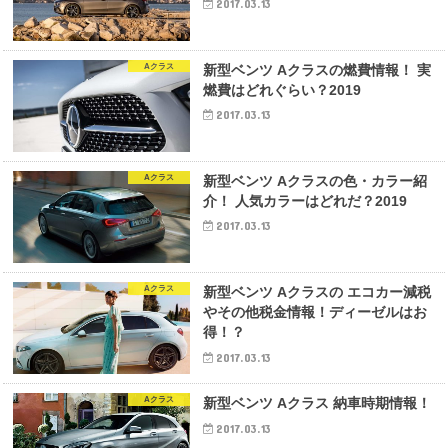
2017.03.13
Aクラス
新型ベンツ Aクラスの燃費情報！ 実
燃費はどれぐらい？2019
2017.03.13
Aクラス
新型ベンツ Aクラスの色・カラー紹
介！ 人気カラーはどれだ？2019
2017.03.13
Aクラス
新型ベンツ Aクラスの エコカー減税
やその他税金情報！ディーゼルはお
得！？
2017.03.13
Aクラス
新型ベンツ Aクラス 納車時期情報！
2017.03.13