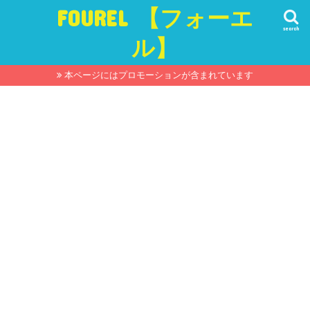
FOUREL 【フォーエ
search
ル】
本ページにはプロモーションが含まれています