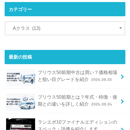
カテゴリー
最新の投稿
プリウス50前期中古は買い？価格相場
と狙い目グレードを紹介
2026.08.05
プリウス50前期とは？年式・特徴・後
期との違いを詳しく紹介
2026.08.04
ランエボ10ファイナルエディションの
スペック・評価を紹介します。