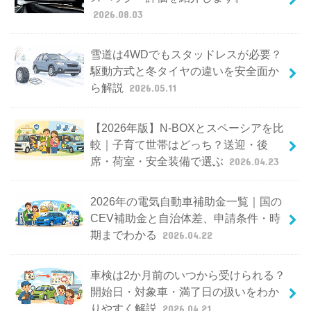
2026.08.03
雪道は4WDでもスタッドレスが必要？
駆動方式と冬タイヤの違いを安全面か
ら解説
2026.05.11
【2026年版】N-BOXとスペーシアを比
較｜子育て世帯はどっち？送迎・後
席・荷室・安全装備で選ぶ
2026.04.23
2026年の電気自動車補助金一覧｜国の
CEV補助金と自治体差、申請条件・時
期までわかる
2026.04.22
車検は2か月前のいつから受けられる？
開始日・対象車・満了日の扱いをわか
りやすく解説
2026.04.21