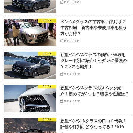
2019.01.23
Aクラス
ベンツAクラスの中古車、評判は？
中古相場、新古車や未使用車を狙う
方がお得？
2019.01.11
Aクラス
新型ベンツAクラスの価格・値段を
グレード別に紹介！セダンに最強の
Aクラスも紹介！
2017.03.13
Aクラス
新型ベンツAクラスのスペック紹
介！初めてが2つも？特徴や性能は？
2017.03.13
Aクラス
新型ベンツ Aクラスの口コミ情報！
評価や評判はどうなってる？2019