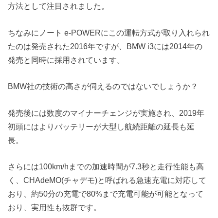
方法として注目されました。
ちなみにノート e-POWERにこの運転方式が取り入れられ
たのは発売された2016年ですが、BMW i3には2014年の
発売と同時に採用されています。
BMW社の技術の高さが伺えるのではないでしょうか？
発売後には数度のマイナーチェンジが実施され、2019年
初頭にはよりバッテリーが大型し航続距離の延長も延
長。
さらには100km/hまでの加速時間が7.3秒と走行性能も高
く、CHAdeMO(チャデモ)と呼ばれる急速充電に対応して
おり、約50分の充電で80%まで充電可能が可能となって
おり、実用性も抜群です。