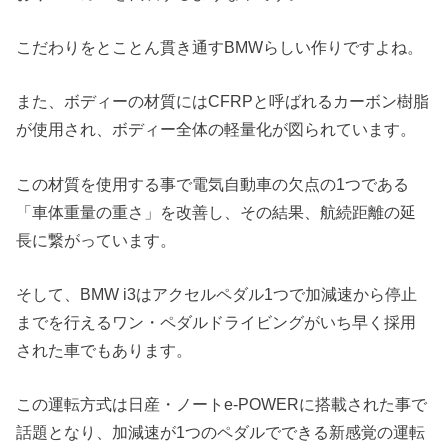
こだわりをとことん貫き通すBMWらしい作りですよね。
また、ボディーの材質にはCFRPと呼ばれるカーボン樹脂
が使用され、ボディー全体の軽量化が図られています。
この材質を使用する事で電気自動車の欠点の1つである
「車体重量の重さ」を改善し、その結果、航続距離の延
長に繋がっています。
そして、BMW i3はアクセルペダル1つで加減速から停止
までを行えるワン・ペダルドライビングがいち早く採用
された車でもあります。
この運転方式は日産・ノートe-POWERに搭載された事で
話題となり、加減速が1つのペダルでできる新感覚の運転