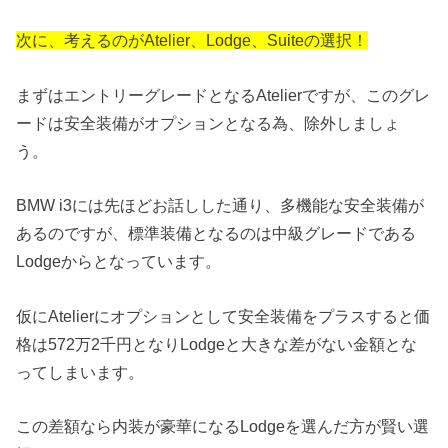
次に、考えるのがAtelier、Lodge、Suiteの選択！
まずはエントリーグレードとなるAtelierですが、このグレ
ードは安全装備がオプションとなる為、除外しましょ
う。
BMW i3には先ほどお話しした通り、多機能な安全装備が
あるのですが、標準装備となるのは中級グレードである
Lodgeからとなっています。
仮にAtelierにオプションとして安全装備をプラスすると価
格は572万2千円となりLodgeと大きな差がない金額とな
ってしまいます。
この差額なら内装が豪華になるLodgeを選んだ方が賢い選