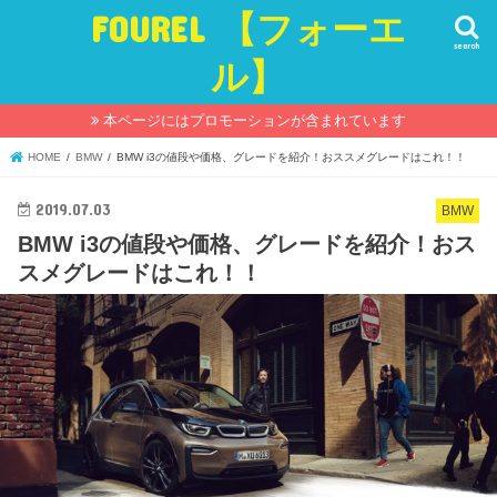
FOUREL 【フォーエ
search
ル】
本ページにはプロモーションが含まれています
HOME
BMW
BMW i3の値段や価格、グレードを紹介！おススメグレードはこれ！！
2019.07.03
BMW
BMW i3の値段や価格、グレードを紹介！おス
スメグレードはこれ！！