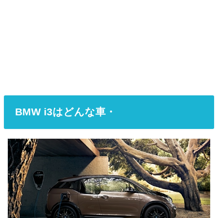
BMW i3はどんな車・