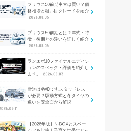
プリウス50前期中古は買い？価
格相場と狙い目グレードを紹介
2026.08.05
プリウス50前期とは？年式・特
徴・後期との違いを詳しく紹介
2026.08.04
ランエボ10ファイナルエディシ
ョンのスペック・評価を紹介し
ます。
2026.08.03
雪道は4WDでもスタッドレス
が必要？駆動方式と冬タイヤの
違いを安全面から解説
2026.05.11
【2026年版】N-BOXとスペー
シアを比較｜子育て世帯はどっ