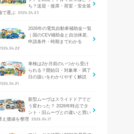
ち？送迎・後席・荷室・安全装
備で選ぶ
2026.04.23
2026年の電気自動車補助金一覧
｜国のCEV補助金と自治体差、
申請条件・時期までわかる
2026.04.22
車検は2か月前のいつから受け
られる？開始日・対象車・満了
日の扱いをわかりやすく解説
2026.04.21
新型ムーヴはスライドドアでど
う変わった？ 2026年時点でタ
ント・旧ムーヴとの違いと買い
替え価値を整理
2026.04.17