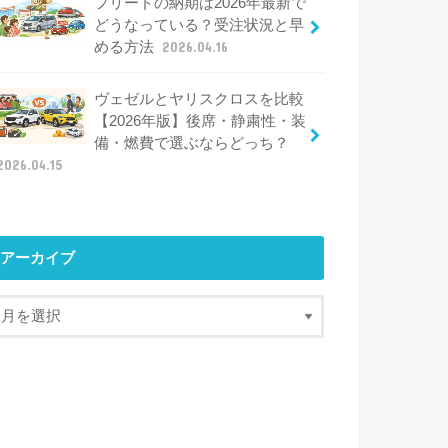
フリードの納期は2026年最新で
どうなっている？受注状況と早
める方法
2026.04.16
ヴェゼルとヤリスクロスを比較
【2026年版】後席・静粛性・装
備・燃費で選ぶならどっち？
2026.04.15
アーカイブ