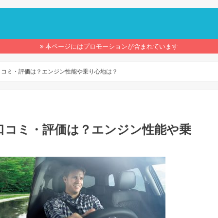
】
本ページにはプロモーションが含まれています
口コミ・評価は？エンジン性能や乗り心地は？
口コミ・評価は？エンジン性能や乗