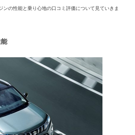
ンジンの性能と乗り心地の口コミ評価について見ていきま
性能