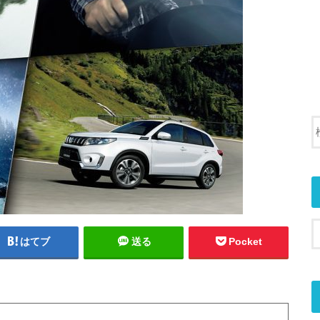
はてブ
送る
Pocket