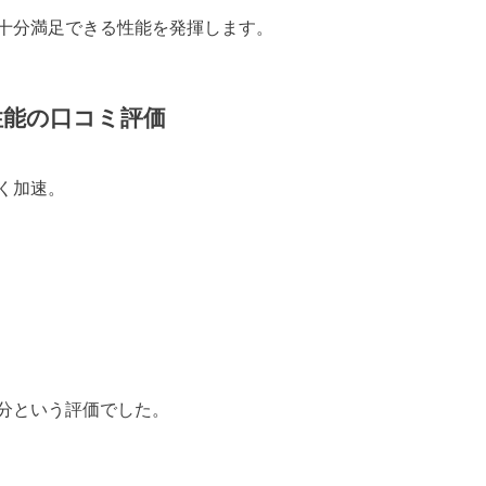
十分満足できる性能を発揮します。
性能の口コミ評価
く加速。
分という評価でした。