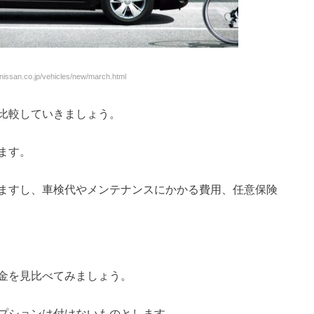
ssan.co.jp/vehicles/new/march.html
比較していきましょう。
ます。
ますし、車検代やメンテナンスにかかる費用、任意保険
金を見比べてみましょう。
プションは付けないものとします。