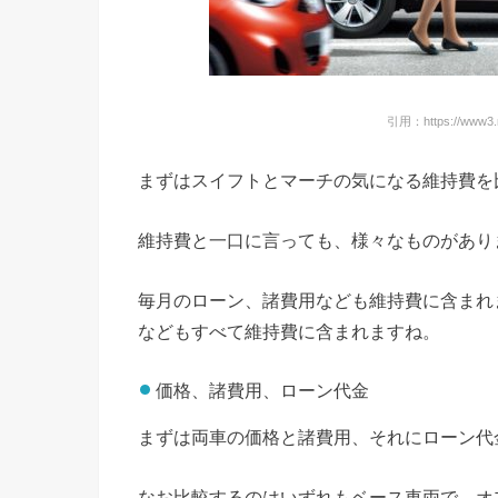
引用：https://www3.ni
まずはスイフトとマーチの気になる維持費を
維持費と一口に言っても、様々なものがあり
毎月のローン、諸費用なども維持費に含まれ
などもすべて維持費に含まれますね。
価格、諸費用、ローン代金
まずは両車の価格と諸費用、それにローン代
なお比較するのはいずれもベース車両で、オ