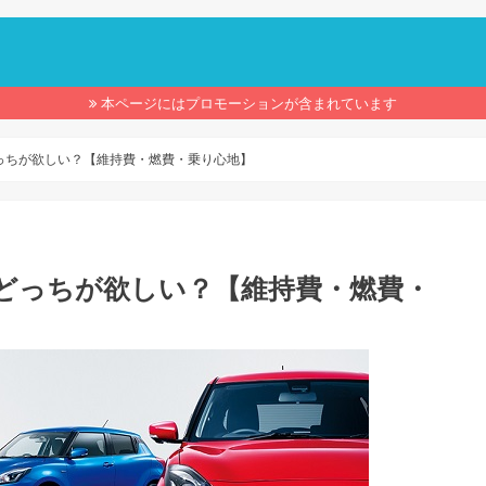
】
本ページにはプロモーションが含まれています
っちが欲しい？【維持費・燃費・乗り心地】
どっちが欲しい？【維持費・燃費・