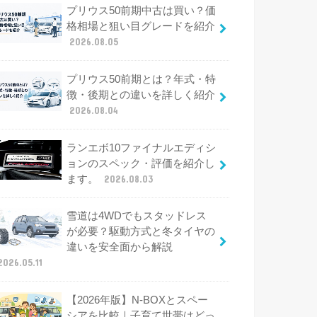
プリウス50前期中古は買い？価
格相場と狙い目グレードを紹介
2026.08.05
プリウス50前期とは？年式・特
徴・後期との違いを詳しく紹介
2026.08.04
ランエボ10ファイナルエディシ
ョンのスペック・評価を紹介し
ます。
2026.08.03
雪道は4WDでもスタッドレス
が必要？駆動方式と冬タイヤの
違いを安全面から解説
2026.05.11
【2026年版】N-BOXとスペー
シアを比較｜子育て世帯はどっ