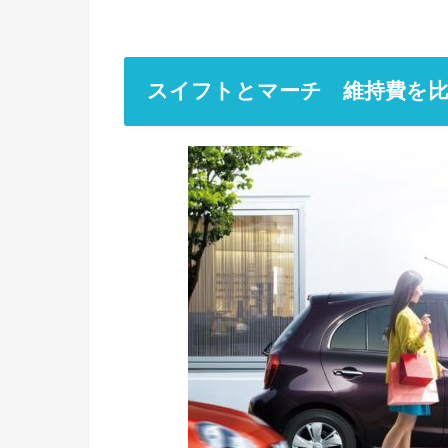
スイフトとマーチ 維持費を