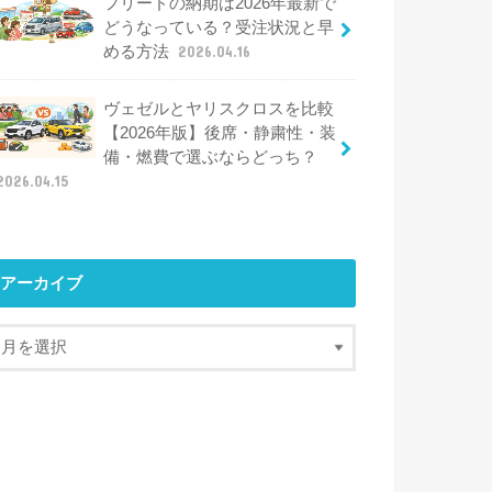
フリードの納期は2026年最新で
どうなっている？受注状況と早
める方法
2026.04.16
ヴェゼルとヤリスクロスを比較
【2026年版】後席・静粛性・装
備・燃費で選ぶならどっち？
2026.04.15
アーカイブ