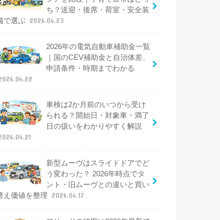
ち？送迎・後席・荷室・安全装
備で選ぶ
2026.04.23
2026年の電気自動車補助金一覧
｜国のCEV補助金と自治体差、
申請条件・時期までわかる
2026.04.22
車検は2か月前のいつから受け
られる？開始日・対象車・満了
日の扱いをわかりやすく解説
2026.04.21
新型ムーヴはスライドドアでど
う変わった？ 2026年時点でタ
ント・旧ムーヴとの違いと買い
替え価値を整理
2026.04.17