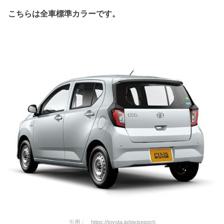
こちらは全車標準カラーです。
引用： https://toyota.jp/pixisepoch