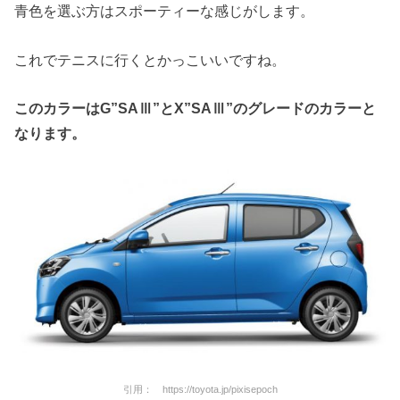
青色を選ぶ方はスポーティーな感じがします。
これでテニスに行くとかっこいいですね。
このカラーはG”SAⅢ”とX”SAⅢ”のグレードのカラーと
なります。
引用： https://toyota.jp/pixisepoch