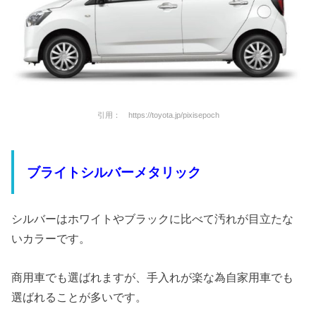
引用： https://toyota.jp/pixisepoch
ブライトシルバーメタリック
シルバーはホワイトやブラックに比べて汚れが目立たな
いカラーです。
商用車でも選ばれますが、手入れが楽な為自家用車でも
選ばれることが多いです。