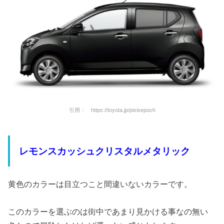
引用： https://toyota.jp/pixisepoch
レモンスカッシュクリスタルメタリック
黄色のカラーは目立つこと間違いないカラーです。
このカラーを選ぶのは街中であまり見かける事なの無い