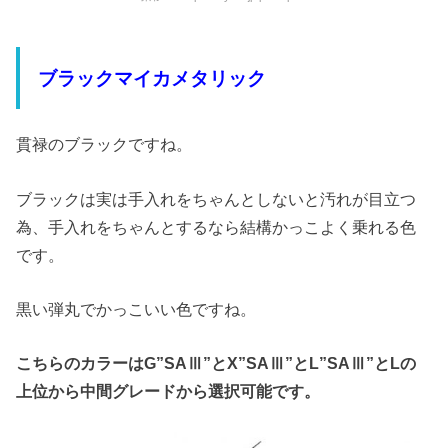
ブラックマイカメタリック
貫禄のブラックですね。
ブラックは実は手入れをちゃんとしないと汚れが目立つ
為、手入れをちゃんとするなら結構かっこよく乗れる色
です。
黒い弾丸でかっこいい色ですね。
こちらのカラーはG”SAⅢ”とX”SAⅢ”とL”SAⅢ”とLの
上位から中間グレードから選択可能です。