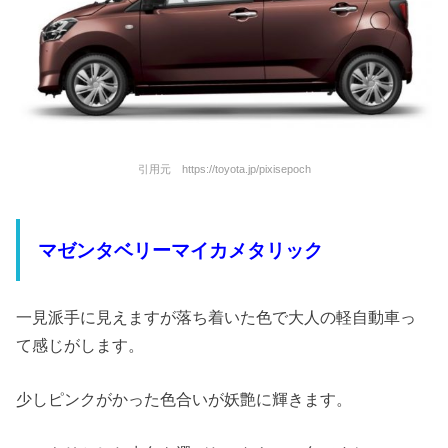
引用元 https://toyota.jp/pixisepoch
マゼンタベリーマイカメタリック
一見派手に見えますが落ち着いた色で大人の軽自動車っ
て感じがします。
少しピンクがかった色合いが妖艶に輝きます。