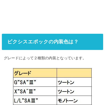
ピクシスエポックの内装色は？
グレードによって２種類の内装となっています。