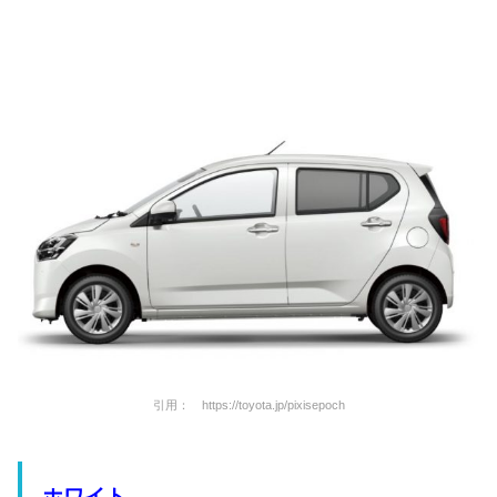
引用： https://toyota.jp/pixisepoch
ホワイト