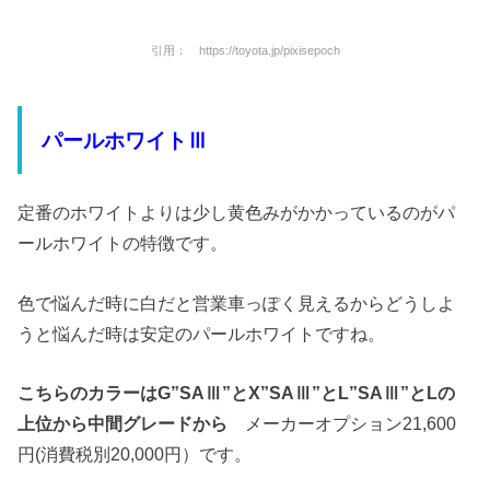
引用： https://toyota.jp/pixisepoch
パールホワイトⅢ
定番のホワイトよりは少し黄色みがかかっているのがパ
ールホワイトの特徴です。
色で悩んだ時に白だと営業車っぽく見えるからどうしよ
うと悩んだ時は安定のパールホワイトですね。
こちらのカラーはG”SAⅢ”とX”SAⅢ”とL”SAⅢ”とLの
上位から中間グレードから
メーカーオプション21,600
円(消費税別20,000円）です。