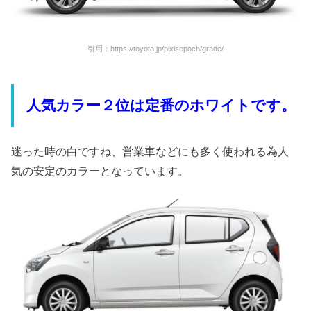
引用：https://toyota.jp/pixisepoch/grade/
人気カラー２位は定番のホワイトです。
迷った時の白ですね、営業車などにも多く使われる為人
気の安定のカラーとなっています。