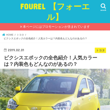
FOUREL 【フォーエ
search
ル】
本ページにはプロモーションが含まれています
HOME
トヨタ
ピクシスエポックの全色紹介！人気カラーは？内装色もどんなのがあるの？
2019.02.01
トヨタ
ピクシスエポックの全色紹介！人気カラー
は？内装色もどんなのがあるの？