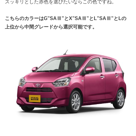
スッキリとした赤色を選びたいならこの色ですね。
こちらのカラーはG”SAⅢ”とX”SAⅢ”とL”SAⅢ”とLの
上位から中間グレードから選択可能です。