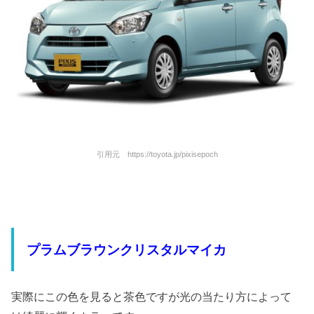
引用元 https://toyota.jp/pixisepoch
プラムブラウンクリスタルマイカ
実際にこの色を見ると茶色ですが光の当たり方によって