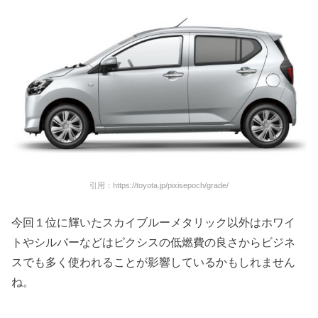
引用：https://toyota.jp/pixisepoch/grade/
今回１位に輝いたスカイブルーメタリック以外はホワイ
トやシルバーなどはピクシスの低燃費の良さからビジネ
スでも多く使われることが影響しているかもしれません
ね。