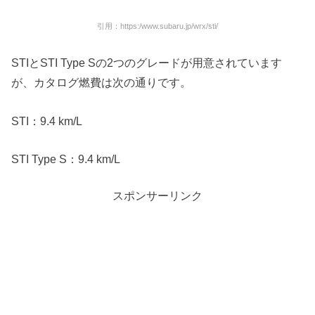
引用：https:/www.subaru.jp/wrx/sti/
STIとSTI Type Sの2つのグレードが用意されています
が、カタログ燃費は次の通りです。
STI：9.4 km/L
STI Type S：9.4 km/L
スポンサーリンク