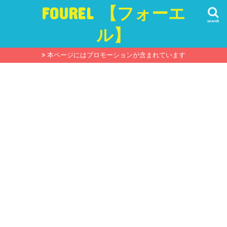
FOUREL 【フォーエ
search
ル】
本ページにはプロモーションが含まれています