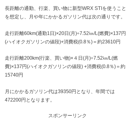
長距離の通勤、行楽、買い物に新型WRX STIを使うこと
を想定し、月や年にかかるガソリン代は次の通りです。
走行距離60km(通勤1日)×20日(月)÷7.52㎞/L(燃費)×137円
(ハイオクガソリンの値段)+消費税(0.8％)＝約23610円
走行距離200km(行楽、買い物)×４日(月)÷7.52㎞/L(燃
費)×137円(ハイオクガソリンの値段) +消費税(0.8％)＝約
15740円
月にかかるガソリン代は39350円となり、年間では
472200円となります。
スポンサーリンク