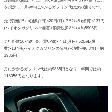
短距離の通勤、行楽、買い物に新型WRX STIを使うこと
を想定し、月や年にかかるガソリン代は次の通りです。
走行距離15km(通勤1日)×20日(月)÷7.52㎞/L(燃費)×137円
(ハイオクガソリンの値段)+消費税(0.8％)＝約5903円
走行距離50km(行楽、買い物)×４日(月)÷7.52㎞/L(燃
費)×137円(ハイオクガソリンの値段) +消費税(0.8％)＝約
3935円
月にかかるガソリン代は約9838円となり、年間では約
118056円となります。