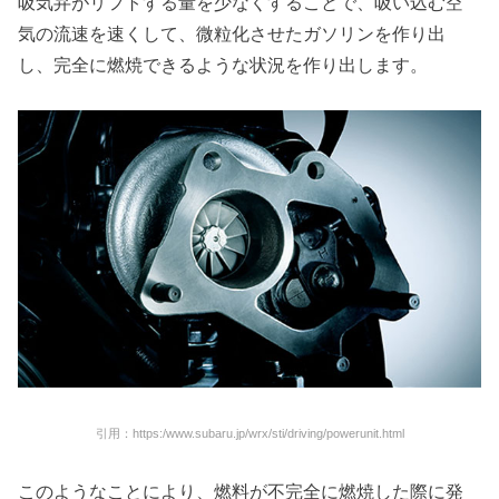
吸気弁がリフトする量を少なくすることで、吸い込む空
気の流速を速くして、微粒化させたガソリンを作り出
し、完全に燃焼できるような状況を作り出します。
引用：https:/www.subaru.jp/wrx/sti/driving/powerunit.html
このようなことにより、燃料が不完全に燃焼した際に発