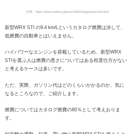
引用：https:/www.subaru.jp/wrx/sti/driving/powerunit.html
新型WRX STI の9.4 km/Lというカタログ燃費は決して、
低燃費の自動車とはいえません。
ハイパワーなエンジンを搭載しているため、新型WRX
STIを選ぶ人は燃費の悪さについてはある程度仕方がない
と考えるケースは多いです。
ただ、実際、ガソリン代はどのくらいかかるのか、気に
なるところなので、ご紹介します。
燃費についてはカタログ燃費の80％として考えおりま
す。