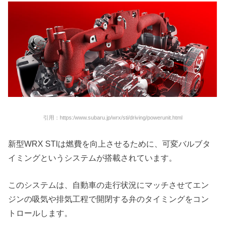
引用：https:/www.subaru.jp/wrx/sti/driving/powerunit.html
新型WRX STIは燃費を向上させるために、可変バルブタ
イミングというシステムが搭載されています。
このシステムは、自動車の走行状況にマッチさせてエン
ジンの吸気や排気工程で開閉する弁のタイミングをコン
トロールします。