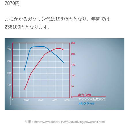
7870円
月にかかるガソリン代は19675円となり、年間では
236100円となります。
引用：https:/www.subaru.jp/wrx/sti/driving/powerunit.html