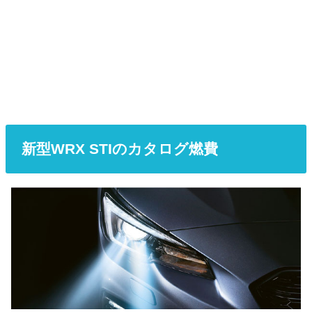
新型WRX STIのカタログ燃費