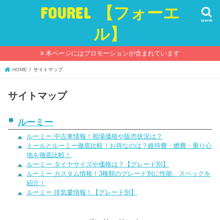
FOUREL 【フォーエ
search
ル】
本ページにはプロモーションが含まれています
HOME
サイトマップ
サイトマップ
ルーミー
ルーミー 中古車情報！相場価格や販売状況は？
トールとルーミー徹底比較！お得なのは？維持費・燃費・乗り心
地を徹底比較！
ルーミー タイヤサイズや価格は？【グレード別】
ルーミー カスタム情報！3種類のグレード別に性能、スペックを
紹介！
ルーミー 排気量情報！【グレード別】