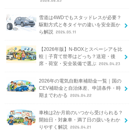
雪道は4WDでもスタッドレスが必要？
駆動方式と冬タイヤの違いを安全面か
ら解説
2026.05.11
【2026年版】N-BOXとスペーシアを比
較｜子育て世帯はどっち？送迎・後
席・荷室・安全装備で選ぶ
2026.04.23
2026年の電気自動車補助金一覧｜国の
CEV補助金と自治体差、申請条件・時
期までわかる
2026.04.22
車検は2か月前のいつから受けられる？
開始日・対象車・満了日の扱いをわか
りやすく解説
2026.04.21