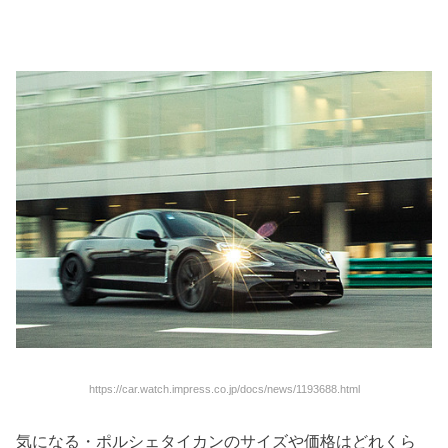
https://car.watch.impress.co.jp/docs/news/1193688.html
気になる・ポルシェタイカンのサイズや価格はどれくら