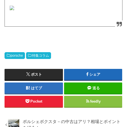
porsche
特集コラム
ポスト
シェア
はてブ
送る
Pocket
feedly
ポルシェボクスタ－の中古はアリ？相場とポイント