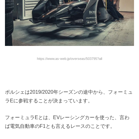
https://www.as-web.jp/overseas/503795?all
ポルシェは2019/2020年シーズンの途中から、フォーミュ
ラEに参戦することが決まっています。
フォーミュラEとは、EVレーシングカーを使った、言わ
ば電気自動車のF1とも言えるレースのことです。