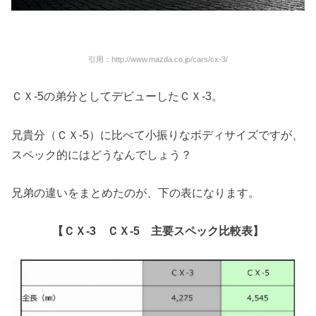
引用：http://www.mazda.co.jp/cars/cx-3/
ＣＸ-5の弟分としてデビューしたＣＸ-3。
兄貴分（ＣＸ-5）に比べて小振りなボディサイズですが、
スペック的にはどうなんでしょう？
兄弟の違いをまとめたのが、下の表になります。
【ＣＸ-3 ＣＸ-5 主要スペック比較表】