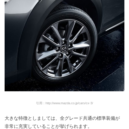
引用：http://www.mazda.co.jp/cars/cx-3/
大きな特徴としましては、全グレード共通の標準装備が
非常に充実していることが挙げられます。