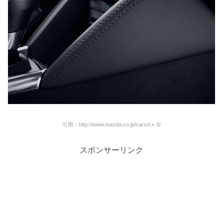
引用：http://www.mazda.co.jp/cars/cx-3/
スポンサーリンク