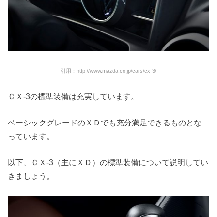
引用：http://www.mazda.co.jp/cars/cx-3/
ＣＸ-3の標準装備は充実しています。
ベーシックグレードのＸＤでも充分満足できるものとな
っています。
以下、ＣＸ-3（主にＸＤ）の標準装備について説明してい
きましょう。