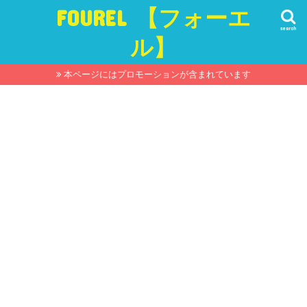
FOUREL 【フォーエ
search
ル】
本ページにはプロモーションが含まれています