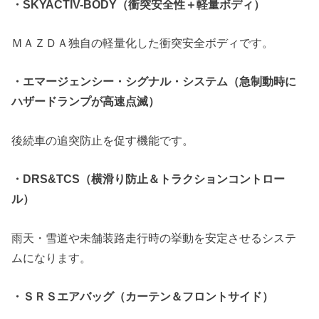
・SKYACTIV-BODY（衝突安全性＋軽量ボディ）
ＭＡＺＤＡ独自の軽量化した衝突安全ボディです。
・エマージェンシー・シグナル・システム（急制動時に
ハザードランプが高速点滅）
後続車の追突防止を促す機能です。
・DRS&TCS（横滑り防止＆トラクションコントロー
ル）
雨天・雪道や未舗装路走行時の挙動を安定させるシステ
ムになります。
・ＳＲＳエアバッグ（カーテン＆フロントサイド）