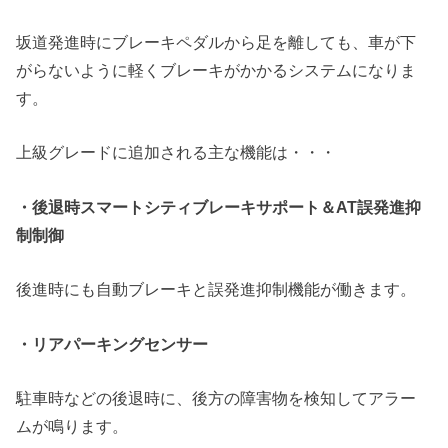
坂道発進時にブレーキペダルから足を離しても、車が下
がらないように軽くブレーキがかかるシステムになりま
す。
上級グレードに追加される主な機能は・・・
・後退時スマートシティブレーキサポート＆AT誤発進抑
制制御
後進時にも自動ブレーキと誤発進抑制機能が働きます。
・リアパーキングセンサー
駐車時などの後退時に、後方の障害物を検知してアラー
ムが鳴ります。