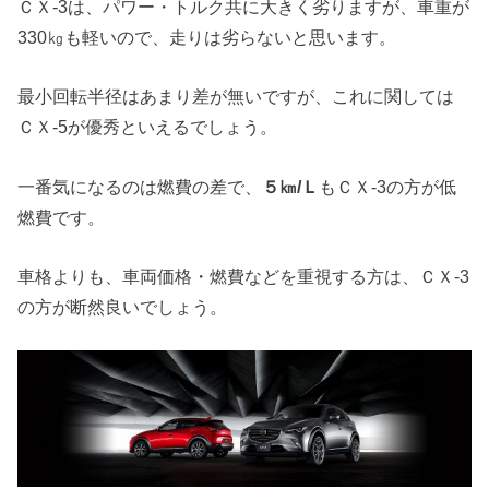
ＣＸ-3は、パワー・トルク共に大きく劣りますが、車重が
330㎏も軽いので、走りは劣らないと思います。
最小回転半径はあまり差が無いですが、これに関しては
ＣＸ-5が優秀といえるでしょう。
一番気になるのは燃費の差で、
５㎞/Ｌ
もＣＸ-3の方が低
燃費です。
車格よりも、車両価格・燃費などを重視する方は、ＣＸ-3
の方が断然良いでしょう。