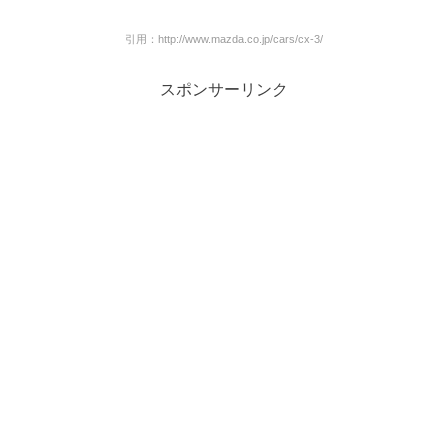
引用：http://www.mazda.co.jp/cars/cx-3/
スポンサーリンク