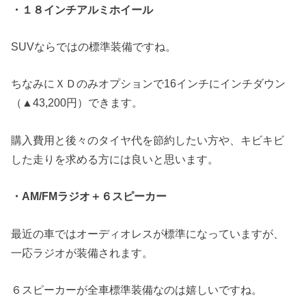
・１８インチアルミホイール
SUVならではの標準装備ですね。
ちなみにＸＤのみオプションで16インチにインチダウン
（▲43,200円）できます。
購入費用と後々のタイヤ代を節約したい方や、キビキビ
した走りを求める方には良いと思います。
・AM/FMラジオ＋６スピーカー
最近の車ではオーディオレスが標準になっていますが、
一応ラジオが装備されます。
６スピーカーが全車標準装備なのは嬉しいですね。