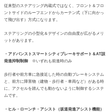
従来型のステアリング内蔵式ではなく、フロント＆フロ
ントサイドのルーフエンドからカーテン式（下に向かっ
て飛び出す）方式になります。
ステアリングの小型化＆デザインの自由度が広がるメリ
ットがあります。
・アドバンストスマートシティブレーキサポート＆AT誤
発進抑制制御
※いずれも前進時のみ
歩行者や前方車に急接近した時の自動ブレーキシステム
と、前方に障害物（建物・歩行者・車両など）がある時
に、アクセルを踏んでも動かないように制御するシステ
ムです。
・ヒル・ローンチ・アシスト（坂道発進アシスト機能）