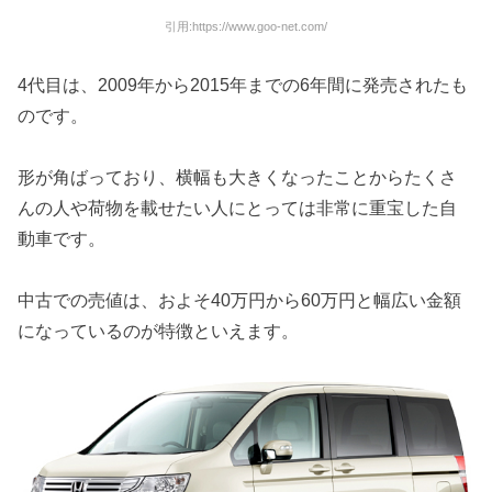
引用:https://www.goo-net.com/
4代目は、2009年から2015年までの6年間に発売されたも
のです。
形が角ばっており、横幅も大きくなったことからたくさ
んの人や荷物を載せたい人にとっては非常に重宝した自
動車です。
中古での売値は、およそ40万円から60万円と幅広い金額
になっているのが特徴といえます。