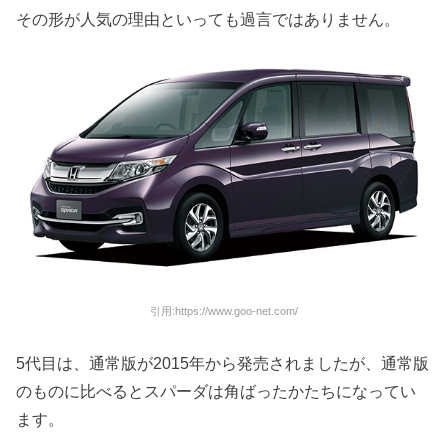
その形が人気の理由といっても過言ではありません。
引用:https://www.goo-net.com/
5代目は、通常版が2015年から発売されましたが、通常版
のものに比べるとスパーダは角ばったかたちになってい
ます。