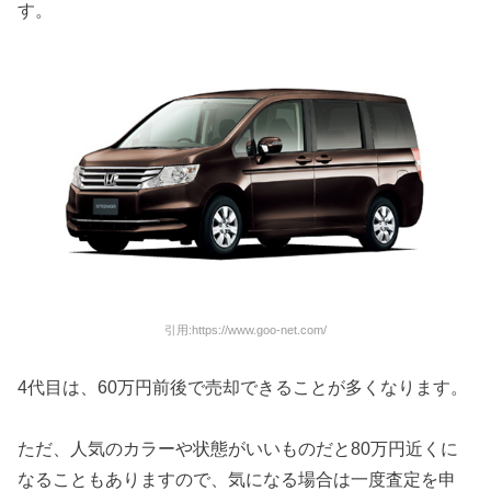
す。
引用:https://www.goo-net.com/
4代目は、60万円前後で売却できることが多くなります。
ただ、人気のカラーや状態がいいものだと80万円近くに
なることもありますので、気になる場合は一度査定を申