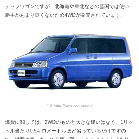
テップワゴンですが、北海道や東北などの雪国では使い
勝手があまり良くないため4WDが発売されています。
引用:https://www.goo-net.com/
燃費に関しては、2WDのものと大きな違いはなく、1リッ
トル当たり0.5キロメートルほど劣っているだけですの