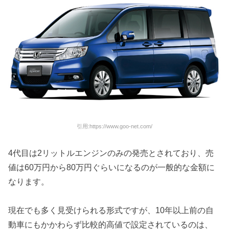
引用:https://www.goo-net.com/
4代目は2リットルエンジンのみの発売とされており、売
値は60万円から80万円ぐらいになるのが一般的な金額に
なります。
現在でも多く見受けられる形式ですが、10年以上前の自
動車にもかかわらず比較的高値で設定されているのは、