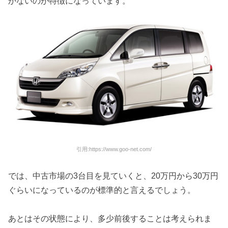
かないのが特徴になっています。
引用:https://www.goo-net.com/
では、中古市場の3台目を見ていくと、20万円から30万円
ぐらいになっているのが標準的と言えるでしょう。
あとはその状態により、多少前後することは考えられま