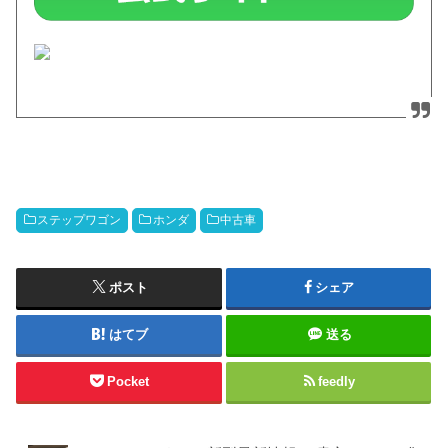
ステップワゴン
ホンダ
中古車
ポスト
シェア
はてブ
送る
Pocket
feedly