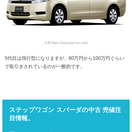
引用:https://www.goo-net.com/
5代目は現行型になりますが、60万円から100万円ぐらい
で取引きされているのが一般的です。
ステップワゴン スパーダの中古 売値注
目情報。