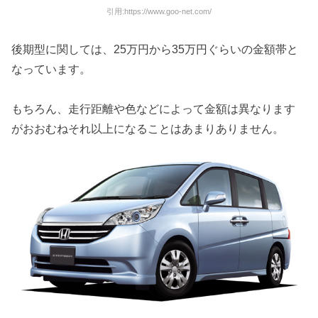
引用:https://www.goo-net.com/
後期型に関しては、25万円から35万円ぐらいの金額帯と
なっています。
もちろん、走行距離や色などによって金額は異なります
がおおむねそれ以上になることはあまりありません。