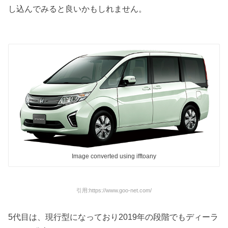
し込んでみると良いかもしれません。
Image converted using ifftoany
引用:https://www.goo-net.com/
5代目は、現行型になっており2019年の段階でもディーラ