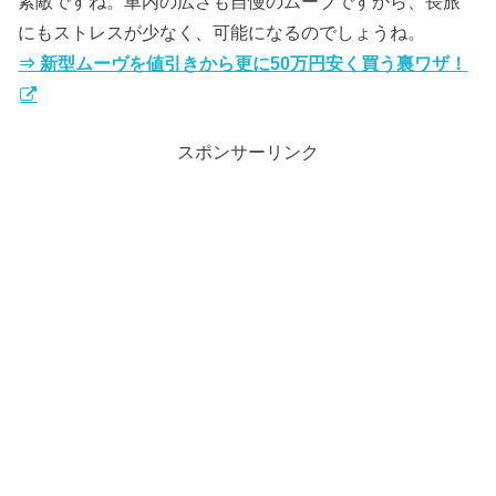
素敵ですね。車内の広さも自慢のムーブですから、長旅
にもストレスが少なく、可能になるのでしょうね。
⇒ 新型ムーヴを値引きから更に50万円安く買う裏ワザ！
スポンサーリンク