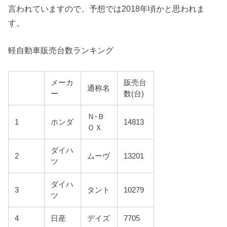
言われていますので、予想では2018年頃かと思われま
す。
軽自動車販売台数ランキング
メーカ
販売台
通称名
ー
数(台)
Ｎ-Ｂ
1
ホンダ
14813
ＯＸ
ダイハ
2
ムーヴ
13201
ツ
ダイハ
3
タント
10279
ツ
4
日産
デイズ
7705