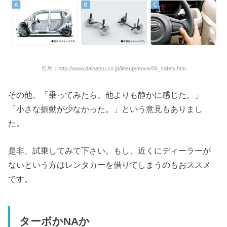
引用：http://www.daihatsu.co.jp/lineup/move/06_safety.htm
その他、「乗ってみたら、他よりも静かに感じた。」
「小さな振動が少なかった。」という意見もありまし
た。
是非、試乗してみて下さい。もし、近くにディーラーが
ないという方はレンタカーを借りてしまうのもおススメ
です。
ターボかNAか