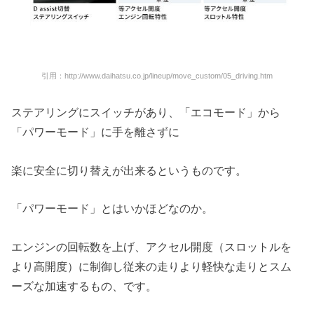
引用：http://www.daihatsu.co.jp/lineup/move_custom/05_driving.htm
ステアリングにスイッチがあり、「エコモード」から
「パワーモード」に手を離さずに
楽に安全に切り替えが出来るというものです。
「パワーモード」とはいかほどなのか。
エンジンの回転数を上げ、アクセル開度（スロットルを
より高開度）に制御し従来の走りより軽快な走りとスム
ーズな加速するもの、です。