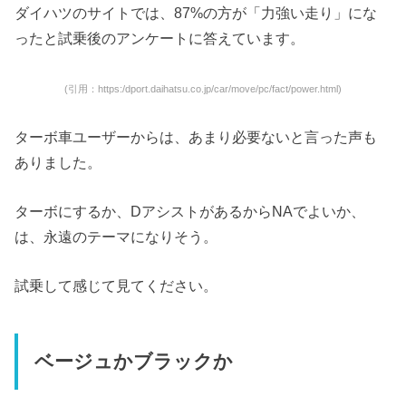
ダイハツのサイトでは、87%の方が「力強い走り」にな
ったと試乗後のアンケートに答えています。
(引用：https:/dport.daihatsu.co.jp/car/move/pc/fact/power.html)
ターボ車ユーザーからは、あまり必要ないと言った声も
ありました。
ターボにするか、DアシストがあるからNAでよいか、
は、永遠のテーマになりそう。
試乗して感じて見てください。
ベージュかブラックか