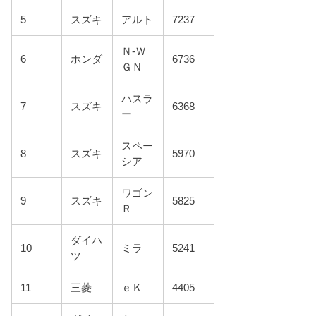
5
スズキ
アルト
7237
Ｎ-Ｗ
6
ホンダ
6736
ＧＮ
ハスラ
7
スズキ
6368
ー
スペー
8
スズキ
5970
シア
ワゴン
9
スズキ
5825
Ｒ
ダイハ
10
ミラ
5241
ツ
11
三菱
ｅＫ
4405