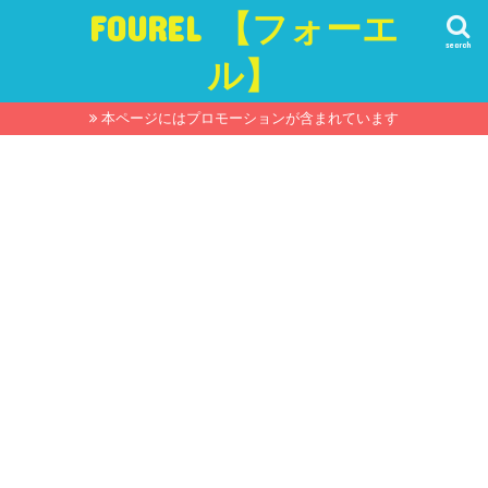
FOUREL 【フォーエ
search
ル】
本ページにはプロモーションが含まれています