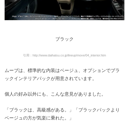
ブラック
引用：http://www.daihatsu.co.jp/lineup/move/04_interior.htm
ムーブは、標準的な内装はベージュ、オプションでブラ
ックインテリアパックが用意されています。
個人の好み以外にも、こんな意見がありました。
「ブラックは、高級感がある。」「ブラックパックより
ベージュの方が気楽に乗れた。」