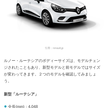
引用：renault,jp
ルノー・ルーテシアのボディーサイズは、モデルチェン
ジされたこともあり、新型モデルと前モデルではサイズ
が変わってきます。２つのモデルを確認してみましょ
う。
新型「ルーテシア」
全長(mm)：4,048