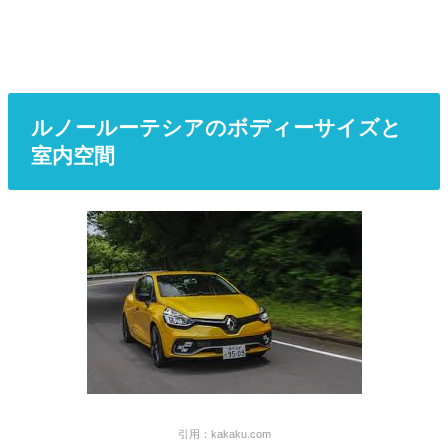
ルノールーテシアのボディーサイズと
室内空間
引用：kakaku.com