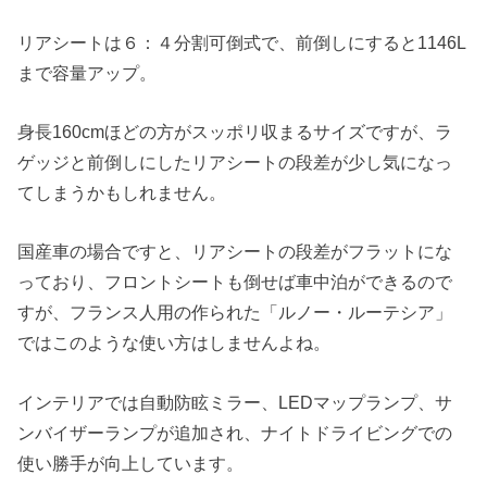
リアシートは６：４分割可倒式で、
前倒しにすると1146L
まで容量アップ。
身長160cmほどの方がスッポリ収まるサイズですが、
ラ
ゲッジと前倒しにしたリアシートの段差が少し気になっ
てしまうかもしれません。
国産車の場合ですと、リアシートの段差がフラットにな
っており、
フロントシートも倒せば車中泊ができるので
すが、フランス人用の作られた「ルノー・ルーテシア」
ではこのような使い方はしませんよね。
インテリアでは自動防眩ミラー、LEDマップランプ、
サ
ンバイザーランプが追加され、
ナイトドライビングでの
使い勝手が向上しています。