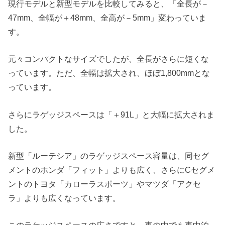
現行モデルと新型モデルを比較してみると、「全長が－
47mm、全幅が＋48mm、
全高が－5mm」変わっていま
す。
元々コンパクトなサイズでしたが、
全長がさらに短くな
っています。ただ、全幅は拡大され、ほぼ1,
800mmとな
っています。
さらにラゲッジスペースは「＋91L」と大幅に拡大されま
した。
新型「ルーテシア」のラゲッジスペース容量は、
同セグ
メントのホンダ「フィット」よりも広く、
さらにCセグメ
ントのトヨタ「カローラスポーツ」やマツダ「
アクセ
ラ」よりも広くなっています。