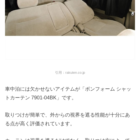
引用：rakuten.co.jp
車中泊には欠かせないアイテムが「ボンフォーム シャッ
トカーテン 7901-04BK」です。
取りつけが簡単で、
外からの視界を遮る性能が十分にあ
る点が高く評価されています。