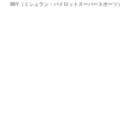
86Y（ミシュラン・パイロットスーパースポーツ）