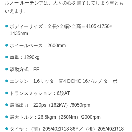
ルノー ルーテシアは、人々の心を魅了してしまう車とも
いえます。
ボディーサイズ：全長×全幅×全高＝4105×1750×
1435mm
ホイールベース：2600mm
車重：1290kg
駆動方式：FF
エンジン：1.6リッター直4 DOHC 16バルブ ターボ
トランスミッション：6段AT
最高出力：220ps（162kW）/6050rpm
最大トルク：26.5kgm（260Nm）/2000rpm
タイヤ：（前）205/40ZR18 86Y／（後）205/40ZR18