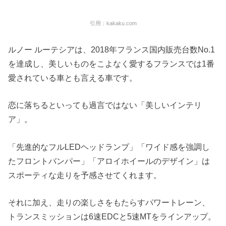
引用：kakaku.com
ルノー ルーテシアは、2018年フランス国内販売台数No.1
を達成し、美しいものをこよなく愛するフランスでは1番
愛されている車とも言える車です。
恋に落ちるといっても過言ではない「美しいインテリ
ア」。
「先進的なフルLEDヘッドランプ」「ワイド感を強調し
たフロントバンパー」「アロイホイールのデザイン」は
スポーティな走りを予感させてくれます。
それに加え、走りの楽しさをもたらすパワートレーン、
トランスミッションは6速EDCと5速MTをラインアップ。