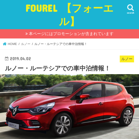
FOUREL 【フォーエ
search
ル】
本ページにはプロモーションが含まれています
HOME
ルノー
ルノー・ルーテシアでの車中泊情報！
2019.04.02
ルノー
ルノー・ルーテシアでの車中泊情報！