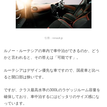
引用：renault.jp
ルノー・ルーテシアの車内で車中泊ができるのか、どう
かと言われると、その答えは「可能です」。
ルーテシアはデザイン優先な車ですので、国産車と比べ
ると開口部は狭いです。
ですが、クラス最高水準の300Lのラゲッジルーム容量を
確保しており、車中泊するにはピッタリのサイズ感にな
っています。