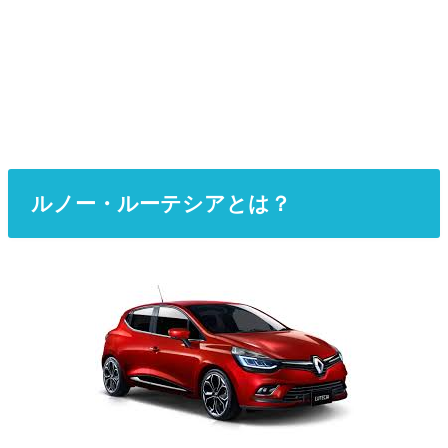
ルノー・ルーテシアとは？