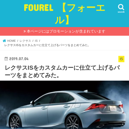
FOUREL 【フォーエ
search
ル】
本ページにはプロモーションが含まれています
HOME
レクサス
IS
レクサスISをカスタムカーに仕立て上げるパーツをまとめてみた。
2019.07.04
IS
レクサスISをカスタムカーに仕立て上げるパ
ーツをまとめてみた。