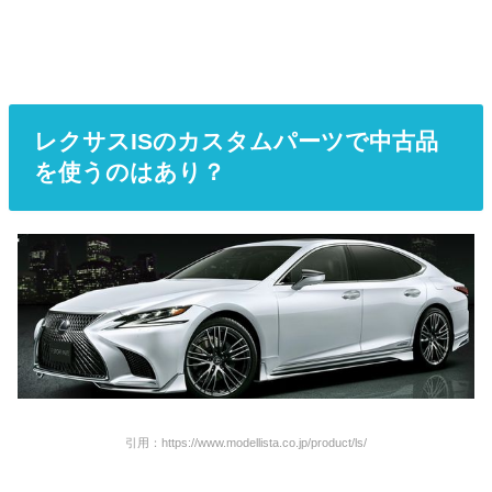
レクサスISのカスタムパーツで中古品
を使うのはあり？
引用：https://www.modellista.co.jp/product/ls/