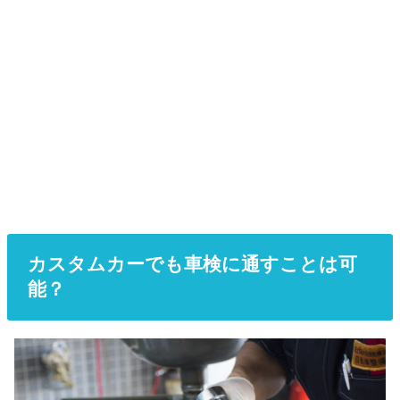
カスタムカーでも車検に通すことは可
能？