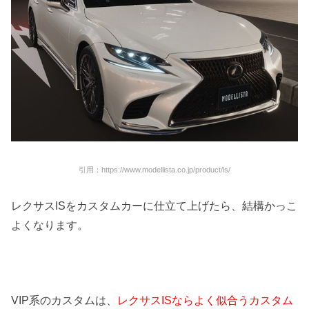
引用：https://www.modellista.co.jp/product/ls/
レクサスISをカスタムカーに仕立て上げたら、結構かっこ
よくなります。
VIP系のカスタムは、
レクサスISならよく似合うカスタム