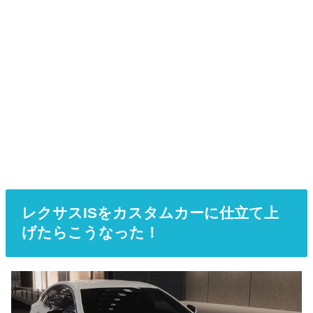
レクサスISをカスタムカーに仕立て上
げたらこうなった！