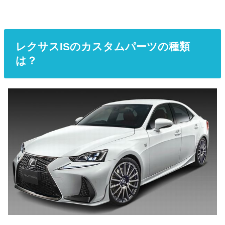
レクサスISのカスタムパーツの種類
は？