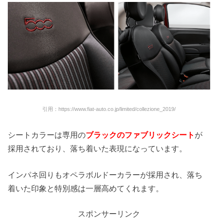
引用：https://www.fiat-auto.co.jp/limited/collezione_2019/
シートカラーは専用の
ブラックのファブリックシート
が
採用されており、落ち着いた表現になっています。
インパネ回りもオペラボルドーカラーが採用され、落ち
着いた印象と特別感は一層高めてくれます。
スポンサーリンク