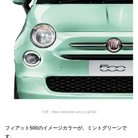
引用：https://www.fiat-auto.co.jp/500
フィアット500のイメージカラーが、ミントグリーンで
す。