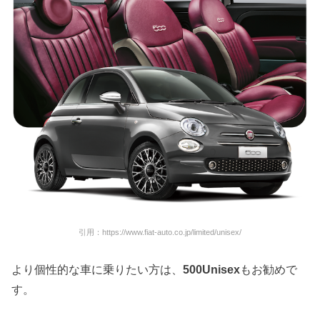
引用：https://www.fiat-auto.co.jp/limited/unisex/
より個性的な車に乗りたい方は、
500Unisex
もお勧めで
す。