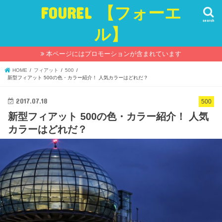
FOUREL 【フォーエ
search
ル】
本ページにはプロモーションが含まれています
HOME
フィアット
500
新型フィアット 500の色・カラー紹介！ 人気カラーはどれだ？
2017.07.18
500
新型フィアット 500の色・カラー紹介！ 人気
カラーはどれだ？