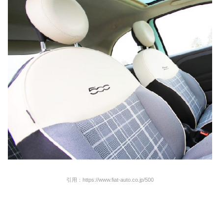
引用：https://www.fiat-auto.co.jp/500