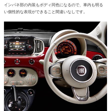
インパネ部の内装もボディ同色になるので、車内も明る
い個性的な表現ができること間違いなしです。