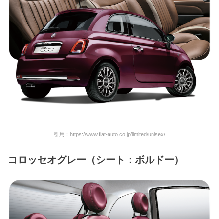
引用：https://www.fiat-auto.co.jp/limited/unisex/
コロッセオグレー
（シート：ボルドー）