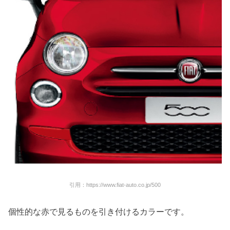
引用：https://www.fiat-auto.co.jp/500
個性的な赤で見るものを引き付けるカラーです。