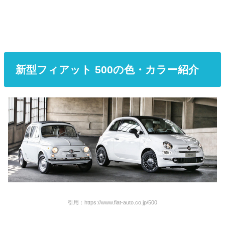
新型フィアット 500の色・カラー紹介
引用：https://www.fiat-auto.co.jp/500