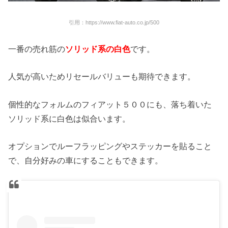
引用：https://www.fiat-auto.co.jp/500
一番の売れ筋の
ソリッド系の白色
です。
人気が高いためリセールバリューも期待できます。
個性的なフォルムのフィアット５００にも、落ち着いた
ソリッド系に白色は似合います。
オプションでルーフラッピングやステッカーを貼ること
で、自分好みの車にすることもできます。