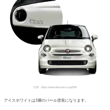
引用：https://www.fiat-auto.co.jp/500
アイスホワイトは3層のパール塗装になります。