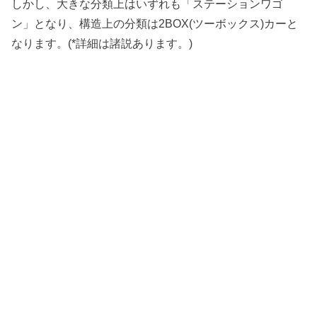
しかし、大きな分類上はいずれも「ステーションワゴ
ン」となり、構造上の分類は2BOX(ツーボックス)カーと
なります。(*詳細は諸説あります。)