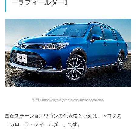
ーラフィールダー】
引用：https://toyota.jp/corollafielder/accessories/
国産ステーションワゴンの代表格といえば、トヨタの
「カローラ・フィールダー」です。