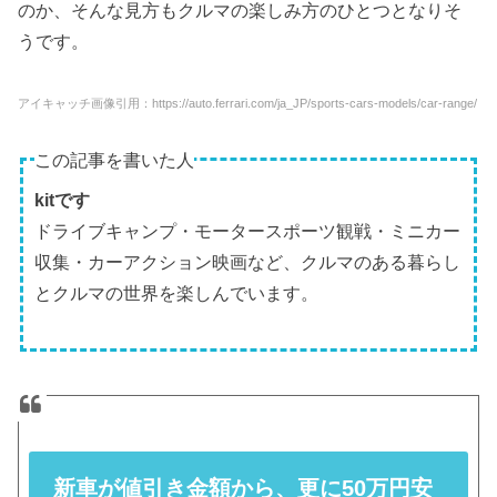
のか、そんな見方もクルマの楽しみ方のひとつとなりそ
うです。
アイキャッチ画像引用：https://auto.ferrari.com/ja_JP/sports-cars-models/car-range/
この記事を書いた人
kitです
ドライブキャンプ・モータースポーツ観戦・ミニカー
収集・カーアクション映画など、クルマのある暮らし
とクルマの世界を楽しんでいます。
新車が値引き金額から、更に50万円安