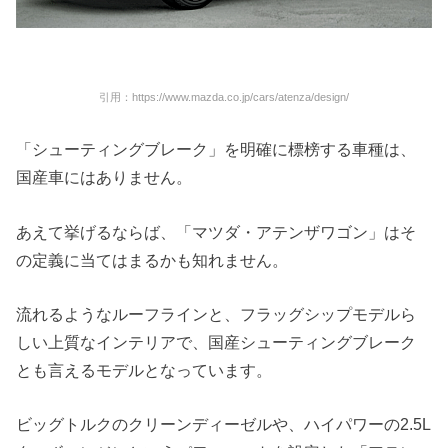
引用：https://www.mazda.co.jp/cars/atenza/design/
「シューティングブレーク」を明確に標榜する車種は、
国産車にはありません。
あえて挙げるならば、「マツダ・アテンザワゴン」はそ
の定義に当てはまるかも知れません。
流れるようなルーフラインと、フラッグシップモデルら
しい上質なインテリアで、国産シューティングブレーク
とも言えるモデルとなっています。
ビッグトルクのクリーンディーゼルや、ハイパワーの2.5L