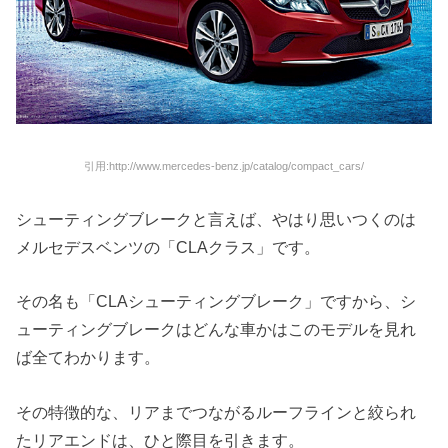
引用:http://www.mercedes-benz.jp/catalog/compact_cars/
シューティングブレークと言えば、やはり思いつくのは
メルセデスベンツの「CLAクラス」です。
その名も「CLAシューティングブレーク」ですから、シ
ューティングブレークはどんな車かはこのモデルを見れ
ば全てわかります。
その特徴的な、リアまでつながるルーフラインと絞られ
たリアエンドは、ひと際目を引きます。