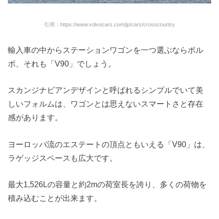
引用：https://www.volvocars.com/jp/cars/crosscountry
輸入車の中からステーションワゴンを一つ選ぶならボル
ボ、それも「V90」でしょう。
スカンジナビアンデザインと呼ばれるシンプルでいて美
しいフォルムは、ワゴンとは思えないスマートさと存在
感があります。
ヨーロッパ流のエステートの頂点ともいえる「V90」は、
ラゲッジスペースも広大です。
最大1,526Lの容量と約2mの荷室長を誇り、多くの荷物を
積み込むことが出来ます。