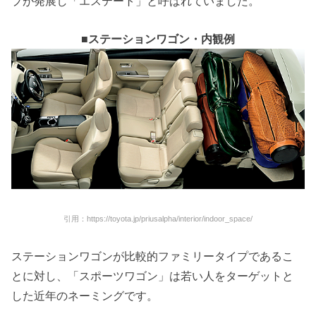
プが発展し「エステート」と呼ばれていました。
■ステーションワゴン・内観例
引用：https://toyota.jp/priusalpha/interior/indoor_space/
ステーションワゴンが比較的ファミリータイプであるこ
とに対し、「スポーツワゴン」は若い人をターゲットと
した近年のネーミングです。