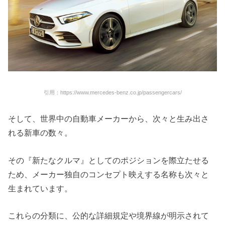
引用：https://www.mercedes-benz.co.jp/passengercars/
そして、世界中の自動車メーカーから、次々と生み出さ
れる新車の数々。
その『新たなクルマ』としてのポジションを際立たせる
ため、メーカー独自のコンセプト映えする名称も次々と
生まれています。
これらの分類に、公的な詳細規定や境界線が明示されて