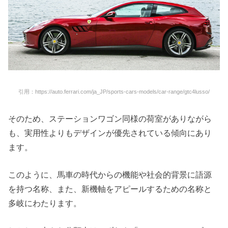
引用：https://auto.ferrari.com/ja_JP/sports-cars-models/car-range/gtc4lusso/
そのため、ステーションワゴン同様の荷室がありながら
も、実用性よりもデザインが優先されている傾向にあり
ます。
このように、馬車の時代からの機能や社会的背景に語源
を持つ名称、また、新機軸をアピールするための名称と
多岐にわたります。