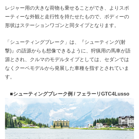
レジャー用の大きな荷物も乗せることができ、よりスポ
ーティーな外観と走行性を持たせたもので、ボディーの
形状はステーションワゴンと同タイプとなります。
「シューティングブレーク」は、『シューティング(射
撃)』の語源からも想像できるように、狩猟用の馬車が語
源とされ、クルマのモデルタイプとしては、セダンでは
なくクーペモデルから発展した車種を指すとされていま
す。
■シューティングブレーク例 / フェラーリGTC4Lusso