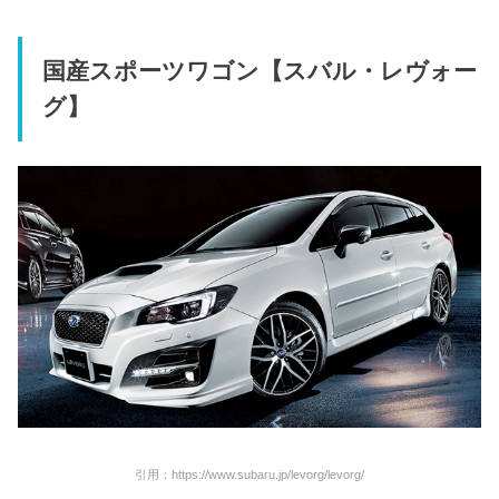
国産スポーツワゴン【スバル・レヴォー
グ】
引用：https://www.subaru.jp/levorg/levorg/