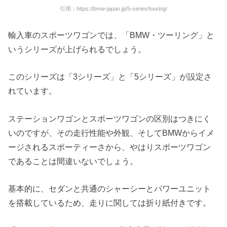
引用：https://bmw-japan.jp/5-series/touring/
輸入車のスポーツワゴンでは、「BMW・ツーリング」と
いうシリーズが上げられるでしょう。
このシリーズは「3シリーズ」と「5シリーズ」が設定さ
れています。
ステーションワゴンとスポーツワゴンの区別はつきにく
いのですが、その走行性能や外観、そしてBMWからイメ
ージされるスポーティーさから、やはりスポーツワゴン
であることは間違いないでしょう。
基本的に、セダンと共通のシャーシーとパワーユニット
を搭載しているため、走りに関しては折り紙付きです。