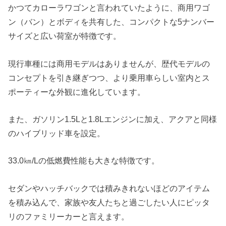
かつてカローラワゴンと言われていたように、商用ワゴ
ン（バン）とボディを共有した、コンパクトな5ナンバー
サイズと広い荷室が特徴です。
現行車種には商用モデルはありませんが、歴代モデルの
コンセプトを引き継ぎつつ、より乗用車らしい室内とス
ポーティーな外観に進化しています。
また、ガソリン1.5Lと1.8Lエンジンに加え、アクアと同様
のハイブリッド車を設定。
33.0㎞/Lの低燃費性能も大きな特徴です。
セダンやハッチバックでは積みきれないほどのアイテム
を積み込んで、家族や友人たちと過ごしたい人にピッタ
リのファミリーカーと言えます。