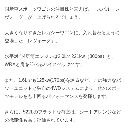
国産車スポーツワゴンの注目株と言えば、「スバル・レ
ヴォーグ」が、上げられるでしょう。
大きくなりすぎたレガシーワゴンに、入れ替わるように
登場した「レヴォーグ」。
水平対向4気筒エンジンは2.0Lで221kw（300ps）と、
WRXと肩を並べるハイスペックです。
また、1.6Lでも125kw(170ps)を誇るなど、この強力なパ
ワーユニットと独自の4WDシステムにより、他のスポー
ツモデルをも上回るパフォーマンスを発揮します。
さらに、522Lのフラットな荷室は、シートアレンジなど
の機能性も高く評価されています。