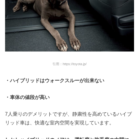
引用：https://toyota.jp/
・ハイブリッドはウォークスルーが出来ない
・車体の値段が高い
7人乗りのデメリットですが、静粛性を高めているハイブ
リッド車は、快適な室内空間を実現しています。