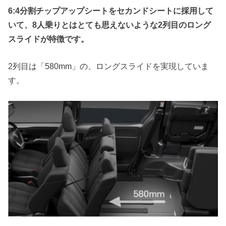
6:4
分割チップアップシートをセカンドシートに採用して
いて、
8
人乗りとはとても思えないような
2
列目のロング
スライドが特徴です。
2列目は「580mm」の、ロングスライドを実現していま
す。