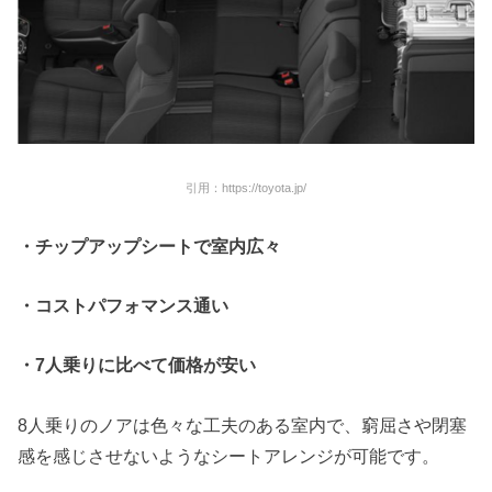
引用：https://toyota.jp/
・チップアップシートで室内広々
・コストパフォマンス通い
・
7
人乗りに比べて価格が安い
8人乗りのノアは色々な工夫のある室内で、窮屈さや閉塞
感を感じさせないようなシートアレンジが可能です。