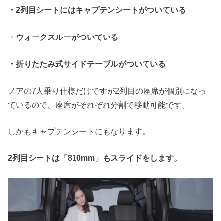
・
2
列目シートにはキャプテンシートがついている
・ウォークスルーがついている
・折りたたみ式サイドテーブルがついている
ノアの7人乗り仕様だけですが2列目の座席が個別になっ
ているので、座席がそれぞれ分割で移動可能です。
しかもキャプテンシートにもなります。
2
列目シートは「
810mm
」もスライドをします。