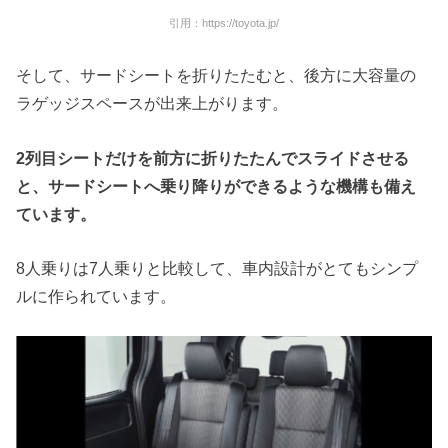
引用：https://toyota.jp/
そして、サードシートを折りたたむと、後方に大容量の
ラゲッジスペースが出来上がります。
2
列目シートだけを前方に折りたたんでスライドさせる
と、サードシートへ乗り降りができるような機構も備え
ています。
8人乗りは7人乗りと比較して、車内設計がとてもシンプ
ルに作られています。