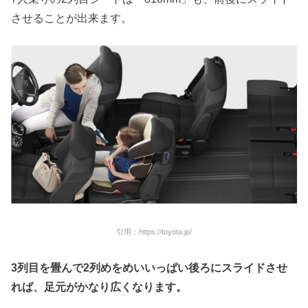
させることが出来ます。
引用：https://toyota.jp/
3
列目を畳んで
2
列めをめいいっぱい後ろにスライドさせ
れば、足元がかなり広くなります。