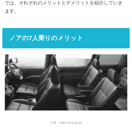
では、それぞれのメリットとデメリットを紹介していき
ます。
ノアの
7
人乗りのメリット
引用：https://toyota.jp/