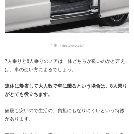
引用：https://toyota.jp/
7人乗りと8人乗りのノアは一体どちらが良いのかと言え
ば、車の使い方によるでしょう。
連休に帰省して大人数で車に乗るという場合は、
8
人乗り
がとても役立ちます。
値段も安いので生活の、負担にもなりにくいという特徴
があります。