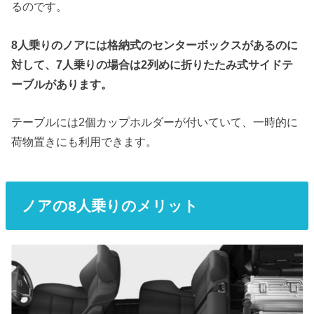
るのです。
8
人乗りのノアには格納式のセンターボックスがあるのに
対して、
7
人乗りの場合は
2
列めに折りたたみ式サイドテ
ーブルがあります。
テーブルには2個カップホルダーが付いていて、一時的に
荷物置きにも利用できます。
ノアの
8
人乗りのメリット