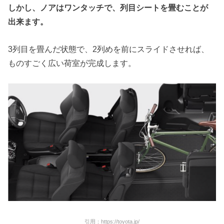
しかし、ノアはワンタッチで、列目シートを畳むことが
出来ます。
3列目を畳んだ状態で、2列めを前にスライドさせれば、
ものすごく広い荷室が完成します。
引用：https://toyota.jp/