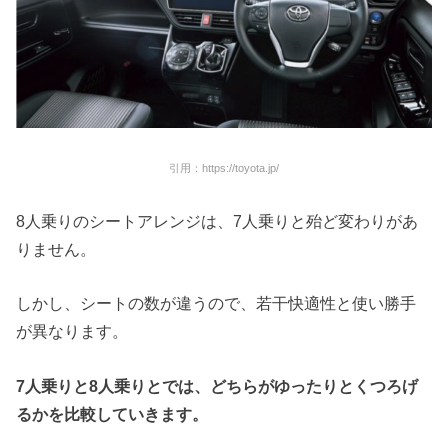
引用：https://toyota.jp/
8人乗りのシートアレンジは、7人乗りと殆ど変わりがあ
りません。
しかし、シートの数が違うので、若干快適性と使い勝手
が異なります。
7
人乗りと
8
人乗りとでは、どちらがゆったりとくつろげ
るかを比較していきます。