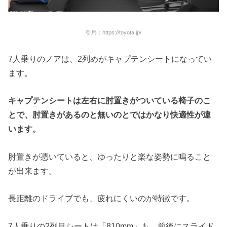
引用：https://toyota.jp/
7人乗りのノアは、2列めがキャプテンシートになってい
ます。
キャプテンシートは左右に肘置きがついている椅子のこ
とで、肘置きがあるのと無いのとではかなり快適性が違
います。
肘置きが憑いていると、ゆったりと楽な姿勢に鳴ること
が出来ます。
長距離のドライブでも、疲れにくいのが特徴です。
7人乗りの2列目シートは「810mm」も、前後にスライド