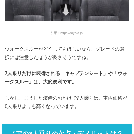
引用：https://toyota.jp/
ウォークスルーがどうしてもほしいなら、グレードの選
択には注意したほうが良さそうですね。
7
人乗りだけに装備される「キャプテンシート」や「ウォ
ークスルー」は、大変便利です。
しかし、こうした装備のおかげで7人乗りは、車両価格が
8人乗りよりも高くなっています。
ノアの
8
人乗りの欠点・デメリットは？