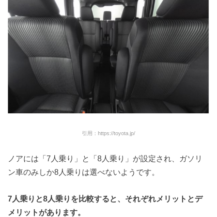
引用：https://toyota.jp/
ノアには「7人乗り」と「8人乗り」が設定され、ガソリ
ン車のみしか8人乗りは選べないようです。
7
人乗りと
8
人乗りを比較すると、それぞれメリットとデ
メリットがあります。