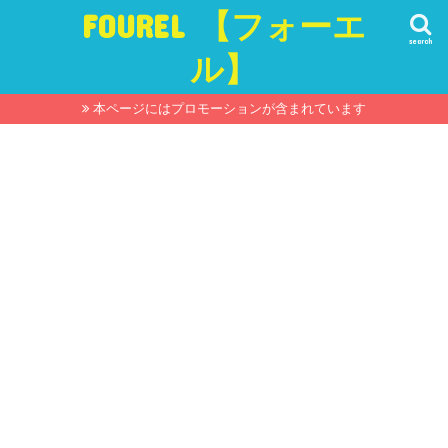
FOUREL 【フォーエ
search
ル】
本ページにはプロモーションが含まれています