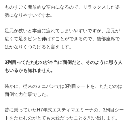
ものすごく開放的な室内になるので、リラックスした姿
勢になりやすいですね。
足元が狭いと本当に疲れてしまいやすいですが、足元が
広くて足をピンと伸ばすことができるので、後部座席で
はかなりくつろげると言えます。
3
列目ってたたむのが本当に面倒だと、そのように思う人
もいるかも知れません。
確かに、従来のミニバンでは3列目シートを、たたむのは
面倒で力仕事でした。
昔に乗っていたH7年式エスティマエミーナの、3列目シー
トをたたむのがとても大変だったことを思い出します。