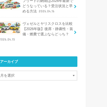
フリードの納期は2026年最新で
どうなっている？受注状況と早
める方法
2026.04.16
ヴェゼルとヤリスクロスを比較
【2026年版】後席・静粛性・装
備・燃費で選ぶならどっち？
2026.04.15
アーカイブ