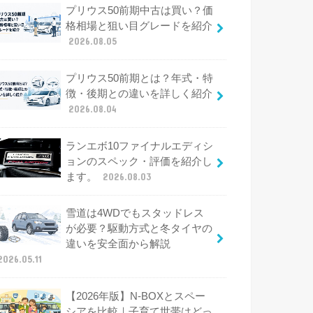
プリウス50前期中古は買い？価
格相場と狙い目グレードを紹介
2026.08.05
プリウス50前期とは？年式・特
徴・後期との違いを詳しく紹介
2026.08.04
ランエボ10ファイナルエディシ
ョンのスペック・評価を紹介し
ます。
2026.08.03
雪道は4WDでもスタッドレス
が必要？駆動方式と冬タイヤの
違いを安全面から解説
2026.05.11
【2026年版】N-BOXとスペー
シアを比較｜子育て世帯はどっ