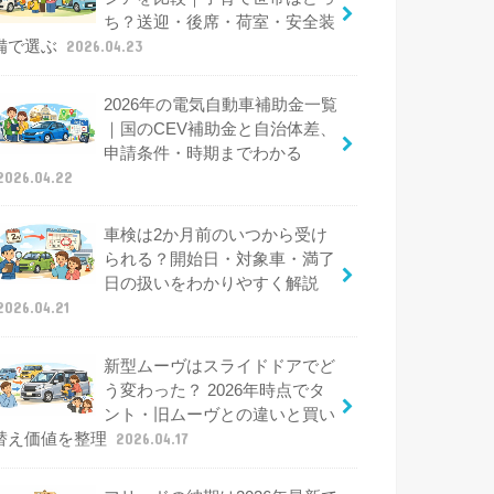
ち？送迎・後席・荷室・安全装
備で選ぶ
2026.04.23
2026年の電気自動車補助金一覧
｜国のCEV補助金と自治体差、
申請条件・時期までわかる
2026.04.22
車検は2か月前のいつから受け
られる？開始日・対象車・満了
日の扱いをわかりやすく解説
2026.04.21
新型ムーヴはスライドドアでど
う変わった？ 2026年時点でタ
ント・旧ムーヴとの違いと買い
替え価値を整理
2026.04.17