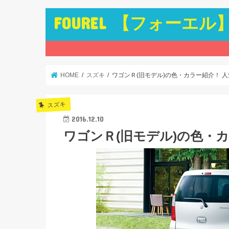
FOUREL 【フォーエル
HOME
スズキ
ワゴンＲ(旧モデル)の色・カラー紹介！ 
スズキ
2016.12.10
ワゴンＲ(旧モデル)の色・