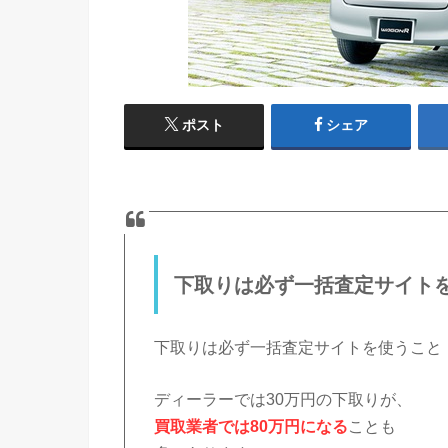
ポスト
シェア
下取りは必ず一括査定サイト
下取りは必ず一括査定サイトを使うこと
ディーラーでは30万円の下取りが、
買取業者では80万円になる
ことも