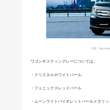
引用：http://www.
ワゴンＲスティングレーについては、
・クリスタルホワイトパール
・フェニックスレッドパール
・ムーンライトバイオレットパールメタリッ