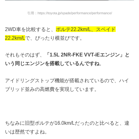
引用：https://toyota.jp/spade/performance/performance/
2WD車を比較すると、
ポルテ22.2km/L、スペイド
22.2km/L
で、ぴったり横並びです。
それもそのはず、
「1.5L 2NR-FKE VVT-iEエンジン」と
いう同じエンジンを搭載しているんですね
。
アイドリングストップ機能が搭載されているので、ハイ
ブリッド並みの高燃費を実現しています。
ちなみに旧型ポルテが16.0km/Lだったのと比べると、違
いは歴然ですよね。