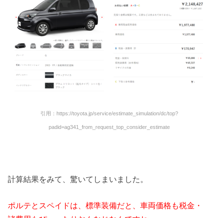
引用：https://toyota.jp/service/estimate_simulation/dc/top?
padid=ag341_from_request_top_consider_estimate
計算結果をみて、驚いてしまいました。
ポルテとスペイドは、標準装備だと、車両価格も税金・