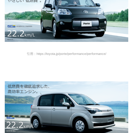
引用：https://toyota.jp/porte/performance/performance/