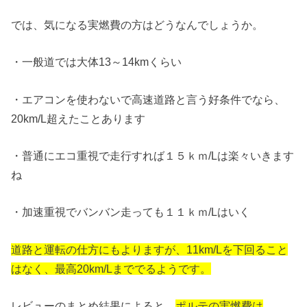
では、気になる実燃費の方はどうなんでしょうか。
・一般道では大体13～14kmくらい
・エアコンを使わないで高速道路と言う好条件でなら、
20km/L超えたことあります
・普通にエコ重視で走行すれば１５ｋｍ/Lは楽々いきます
ね
・加速重視でバンバン走っても１１ｋｍ/Lはいく
道路と運転の仕方にもよりますが、11km/Lを下回ること
はなく、最高20km/Lまででるようです。
レビューのまとめ結果によると、
ポルテの実燃費は