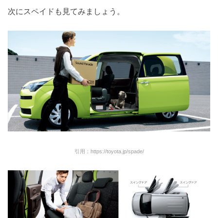
次にスペイドも見てみましょう。
引用：https://toyota.jp/spade/