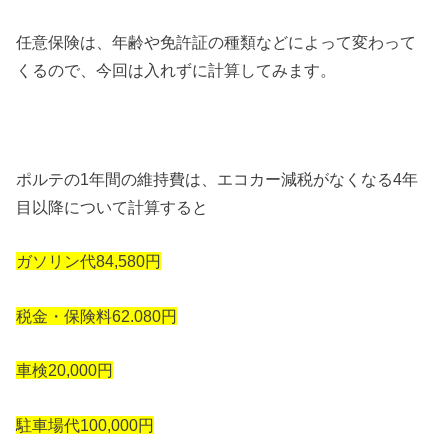
任意保険は、年齢や免許証の種類などによって変わって
くるので、今回は入れずに計算してみます。
ポルテの1年間の維持費は、エコカー減税がなくなる4年
目以降について計算すると
ガソリン代84,580円
税金・保険料62.080円
車検20,000円
駐車場代100,000円