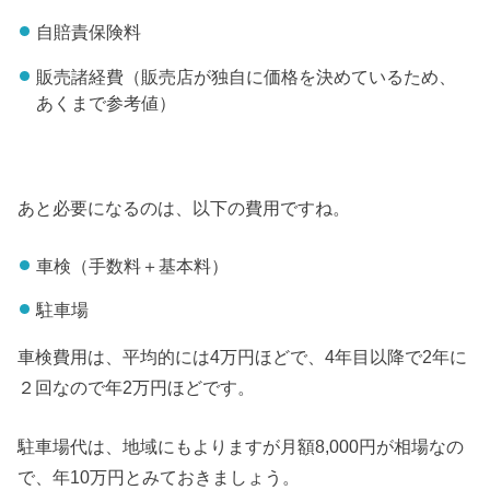
自賠責保険料
販売諸経費（販売店が独自に価格を決めているため、
あくまで参考値）
あと必要になるのは、以下の費用ですね。
車検（手数料＋基本料）
駐車場
車検費用は、平均的には4万円ほどで、4年目以降で2年に
２回なので年2万円ほどです。
駐車場代は、地域にもよりますが月額8,000円が相場なの
で、年10万円とみておきましょう。