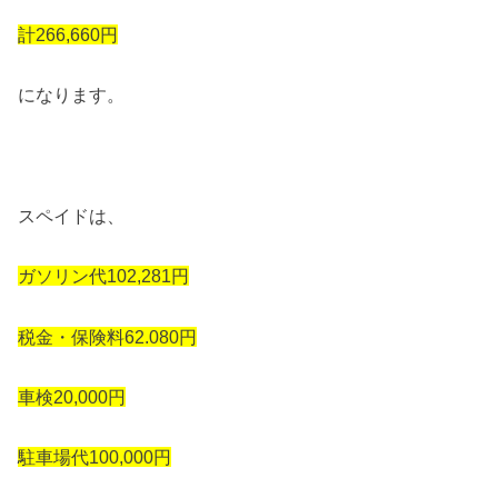
計266,660円
になります。
スペイドは、
ガソリン代102,281円
税金・保険料62.080円
車検20,000円
駐車場代100,000円