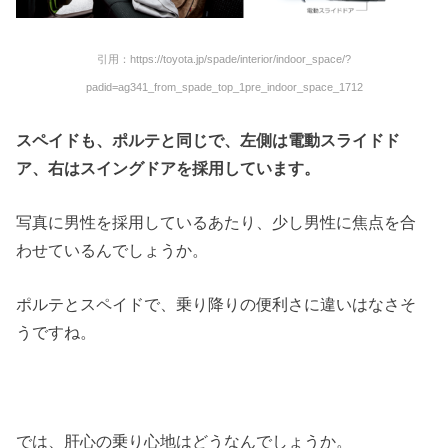
引用：https://toyota.jp/spade/interior/indoor_space/?
padid=ag341_from_spade_top_1pre_indoor_space_1712
スペイドも、ポルテと同じで、左側は電動スライドド
ア、右はスイングドアを採用しています。
写真に男性を採用しているあたり、少し男性に焦点を合
わせているんでしょうか。
ポルテとスペイドで、乗り降りの便利さに違いはなさそ
うですね。
では、肝心の乗り心地はどうなんでしょうか。