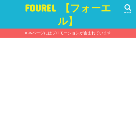
FOUREL 【フォーエ
search
ル】
本ページにはプロモーションが含まれています