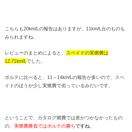
こちらも20km/Lの報告はありますが、11km/L台のものも
みられますね。
レビューのまとめによると、
スペイドの実燃費は
12.71km/L
でした。
ポルテに比べると、11～14km/Lの報告が多いので、スペ
イドのほうが少し実燃費で劣っているみだいです。
ということで、カタログ燃費では差がつかなかったもの
の、
実燃費勝負ではポルテの勝ち
ですね
。