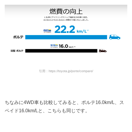
引用：https://toyota.jp/porte/compare/
ちなみに4WD車も比較してみると、ポルテ16.0km/L、ス
ペイド16.0km/Lと、こちらも同じです。