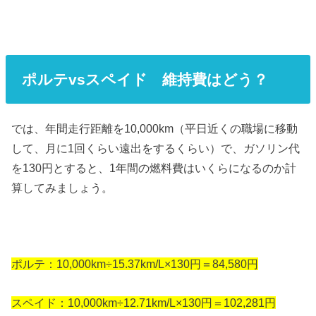
ポルテvsスペイド 維持費はどう？
では、年間走行距離を10,000km（平日近くの職場に移動
して、月に1回くらい遠出をするくらい）で、ガソリン代
を130円とすると、1年間の燃料費はいくらになるのか計
算してみましょう。
ポルテ：10,000km÷15.37km/L×130円＝84,580円
スペイド：10,000km÷12.71km/L×130円＝102,281円