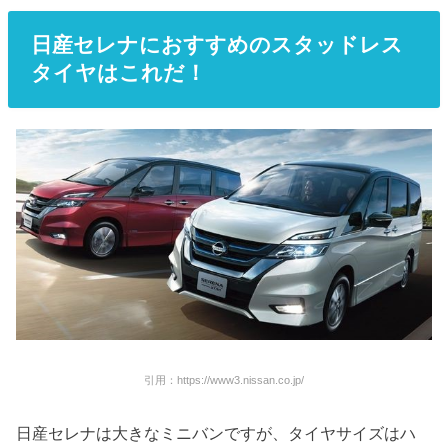
日産セレナにおすすめのスタッドレス
タイヤはこれだ！
引用：https://www3.nissan.co.jp/
日産セレナは大きなミニバンですが、タイヤサイズはハ