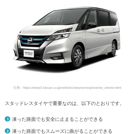
引用：https://www3.nissan.co.jp/vehicles/new/serena/exterior_interior.html
スタッドレスタイヤで重要なのは、以下のとおりです。
凍った路面でも安全に止まることができる
凍った路面でもスムーズに曲がることができる