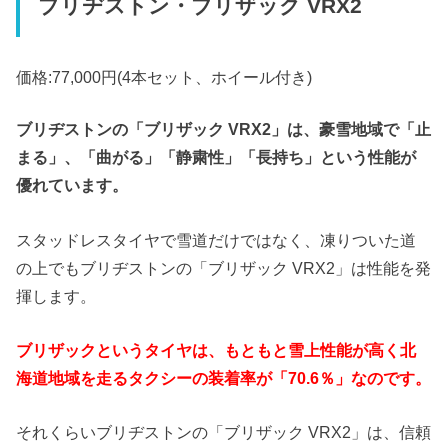
ブリヂストン・ブリザック VRX2
価格:77,000円(4本セット、ホイール付き)
ブリヂストンの「ブリザック VRX2」は、豪雪地域で「止
まる」、「曲がる」「静粛性」「長持ち」という性能が
優れています。
スタッドレスタイヤで雪道だけではなく、凍りついた道
の上でもブリヂストンの「ブリザック VRX2」は性能を発
揮します。
ブリザックというタイヤは、もともと雪上性能が高く北
海道地域を走るタクシーの装着率が「70.6％」なのです。
それくらいブリヂストンの「ブリザック VRX2」は、信頼