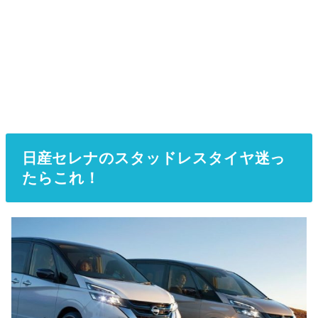
日産セレナのスタッドレスタイヤ迷っ
たらこれ！