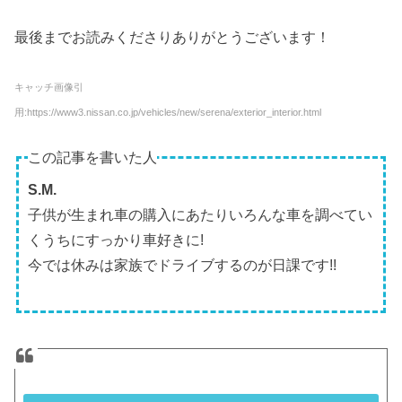
最後までお読みくださりありがとうございます！
キャッチ画像引
用:https://www3.nissan.co.jp/vehicles/new/serena/exterior_interior.html
この記事を書いた人
S.M.
子供が生まれ車の購入にあたりいろんな車を調べてい
くうちにすっかり車好きに!
今では休みは家族でドライブするのが日課です!!