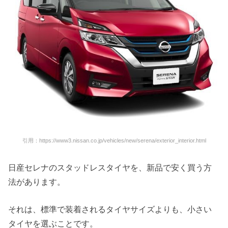
引用：https://www3.nissan.co.jp/vehicles/new/serena/exterior_interior.html
日産セレナのスタッドレスタイヤを、新品で安く買う方
法があります。
それは、標準で装着されるタイヤサイズよりも、小さい
タイヤを選ぶことです。