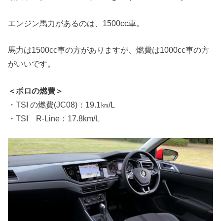
エンジン馬力があるのは、1500cc車。
馬力は1500cc車の方がありますが、燃費は1000cc車の方
がいいです。
＜ポロの燃費＞
・TSI の燃費(JC08)：19.1㎞/L
・TSI R-Line：17.8km/L