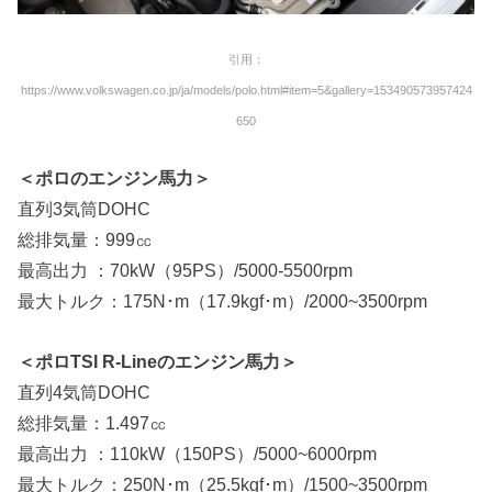
引用：
https://www.volkswagen.co.jp/ja/models/polo.html#item=5&gallery=153490573957424
650
＜ポロのエンジン馬力＞
直列3気筒DOHC
総排気量：999㏄
最高出力 ：70kW（95PS）/5000-5500rpm
最大トルク：175N･m（17.9kgf･m）/2000~3500rpm
＜ポロTSI R-Lineのエンジン馬力＞
直列4気筒DOHC
総排気量：1.497㏄
最高出力 ：110kW（150PS）/5000~6000rpm
最大トルク：250N･m（25.5kgf･m）/1500~3500rpm