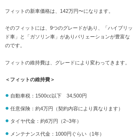
フィットの新車価格は、142万円〜になります。
そのフィットには、9つのグレードがあり、「ハイブリッ
ド車」と「ガソリン車」がありバリェーションが豊富な
のです。
フィットの維持費は、グレードにより変わってきます。
＜フィットの維持費＞
自動車税：1500cc以下 34,500円
任意保険：約4万円（契約内容により異なります）
タイヤ代金：約6万円（2~3年）
メンテナンス代金：1000円ぐらい（1年）