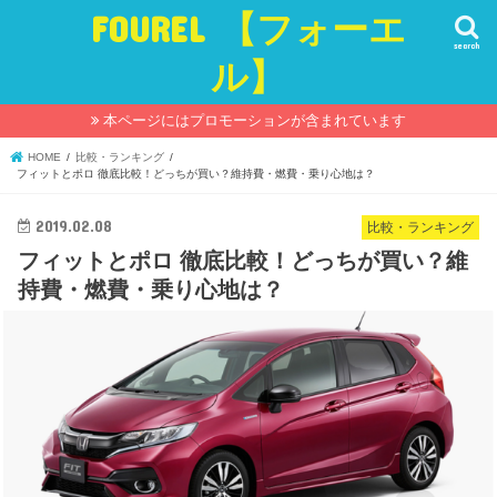
FOUREL 【フォーエ
search
ル】
本ページにはプロモーションが含まれています
HOME
比較・ランキング
フィットとポロ 徹底比較！どっちが買い？維持費・燃費・乗り心地は？
2019.02.08
比較・ランキング
フィットとポロ 徹底比較！どっちが買い？維
持費・燃費・乗り心地は？