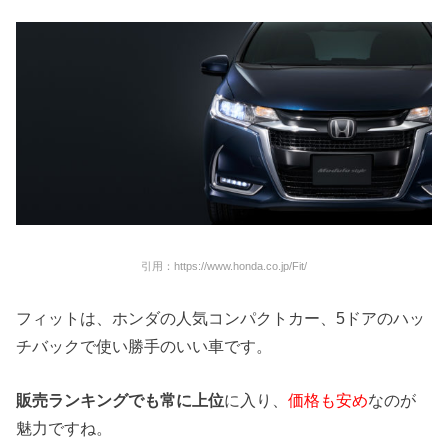
引用：https://www.honda.co.jp/Fit/
フィットは、ホンダの人気コンパクトカー、5ドアのハッ
チバックで使い勝手のいい車です。
販売ランキングでも常に上位
に入り、
価格も安め
なのが
魅力ですね。