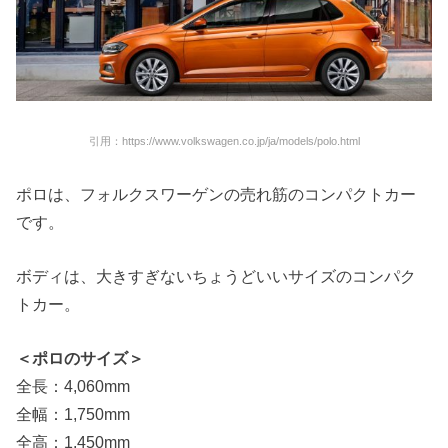
引用：https://www.volkswagen.co.jp/ja/models/polo.html
ポロは、フォルクスワーゲンの売れ筋のコンパクトカー
です。
ボディは、大きすぎないちょうどいいサイズのコンパク
トカー。
＜ポロのサイズ＞
全長：4,060mm
全幅：1,750mm
全高：1,450mm