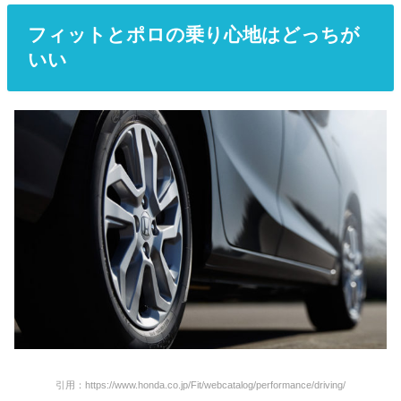
フィットとポロの乗り心地はどっちが
いい
引用：https://www.honda.co.jp/Fit/webcatalog/performance/driving/