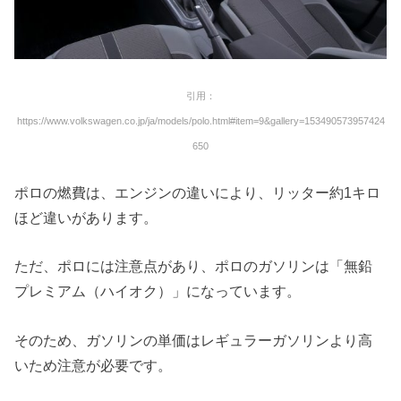
引用：
https://www.volkswagen.co.jp/ja/models/polo.html#item=9&gallery=153490573957424
650
ポロの燃費は、エンジンの違いにより、リッター約1キロ
ほど違いがあります。
ただ、ポロには注意点があり、ポロのガソリンは「無鉛
プレミアム（ハイオク）」になっています。
そのため、ガソリンの単価はレギュラーガソリンより高
いため注意が必要です。