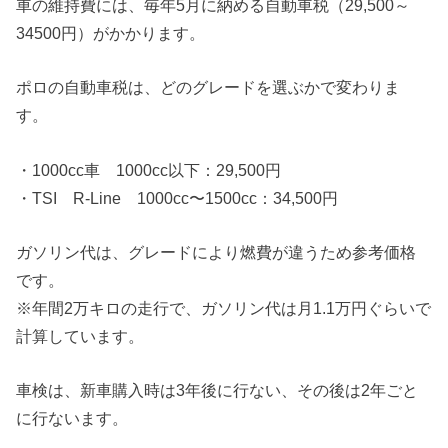
車の維持費には、毎年5月に納める自動車税（29,500～
34500円）がかかります。
ポロの自動車税は、どのグレードを選ぶかで変わりま
す。
・1000cc車 1000cc以下：29,500円
・TSI R-Line 1000cc〜1500cc：34,500円
ガソリン代は、グレードにより燃費が違うため参考価格
です。
※年間2万キロの走行で、ガソリン代は月1.1万円ぐらいで
計算しています。
車検は、新車購入時は3年後に行ない、その後は2年ごと
に行ないます。