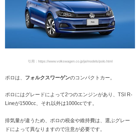
引用：https://www.volkswagen.co.jp/ja/models/polo.html
ポロは、
フォルクスワーゲン
のコンパクトカー。
ポロにはグレードによって2つのエンジンがあり、TSI R-
Lineが1500cc、それ以外は1000ccです。
排気量が違うため、ポロの税金や維持費は、選ぶグレー
ドによって異なりますので注意が必要です。