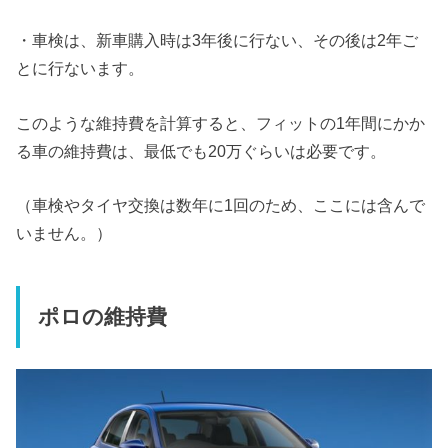
・車検は、新車購入時は3年後に行ない、その後は2年ご
とに行ないます。
このような維持費を計算すると、
フィットの1年間にかか
る車の維持費は、最低でも20万ぐらい
は必要です。
（車検やタイヤ交換は数年に1回のため、ここには含んで
いません。）
ポロの維持費