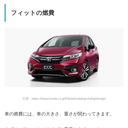
フィットの燃費
引用：https://www.honda.co.jp/Fit/webcatalog/styling/design/
車の燃費には、車の大きさ、重さが関わってきます。